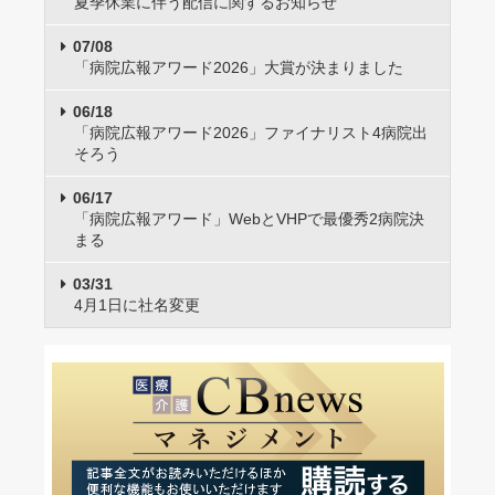
夏季休業に伴う配信に関するお知らせ
07/08
「病院広報アワード2026」大賞が決まりました
06/18
「病院広報アワード2026」ファイナリスト4病院出
そろう
06/17
「病院広報アワード」WebとVHPで最優秀2病院決
まる
03/31
4月1日に社名変更