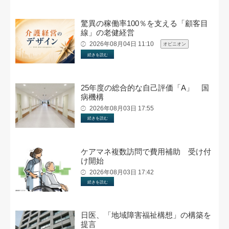
驚異の稼働率100％を支える「顧客目
線」の老健経営
2026年08月04日 11:10
オピニオン
続きを読む
25年度の総合的な自己評価「A」 国
病機構
2026年08月03日 17:55
続きを読む
ケアマネ複数訪問で費用補助 受け付
け開始
2026年08月03日 17:42
続きを読む
日医、「地域障害福祉構想」の構築を
提言