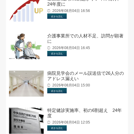
24年度に
2026年08月04日 16:56
続きを読む
介護事業所での人材不足、訪問が顕著
に
2026年08月04日 16:45
続きを読む
病院見学会のメール誤送信で26人分の
アドレス漏えい
2026年08月04日 15:00
続きを読む
特定健診実施率、初の6割超え 24年
度
2026年08月04日 12:05
続きを読む