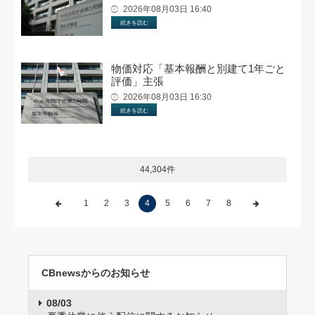
2026年08月03日 16:40
続きを読む
物価対応「基本報酬と別建て1年ごと
評価」主張
2026年08月03日 16:30
続きを読む
44,304件
1
2
3
4
5
6
7
8
CBnewsからのお知らせ
08/03