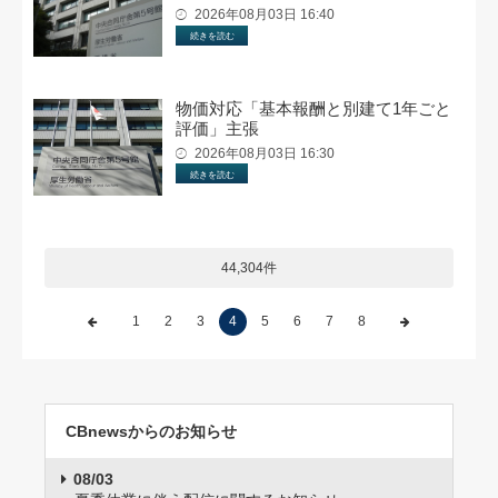
2026年08月03日 16:40
続きを読む
物価対応「基本報酬と別建て1年ごと
評価」主張
2026年08月03日 16:30
続きを読む
44,304件
1
2
3
4
5
6
7
8
CBnewsからのお知らせ
08/03