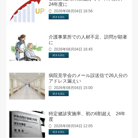
24年度に
2026年08月04日 16:56
続きを読む
介護事業所での人材不足、訪問が顕著
に
2026年08月04日 16:45
続きを読む
病院見学会のメール誤送信で26人分の
アドレス漏えい
2026年08月04日 15:00
続きを読む
特定健診実施率、初の6割超え 24年
度
2026年08月04日 12:05
続きを読む