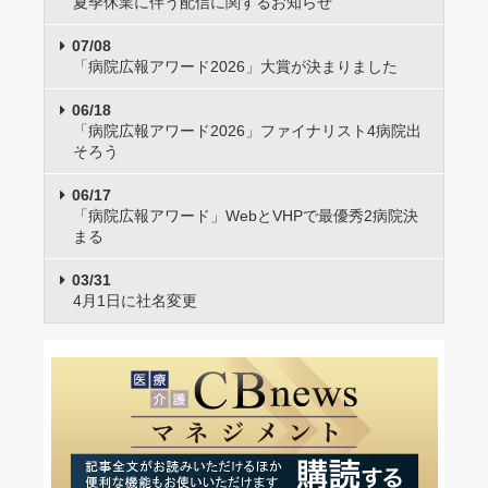
夏季休業に伴う配信に関するお知らせ
07/08
「病院広報アワード2026」大賞が決まりました
06/18
「病院広報アワード2026」ファイナリスト4病院出
そろう
06/17
「病院広報アワード」WebとVHPで最優秀2病院決
まる
03/31
4月1日に社名変更