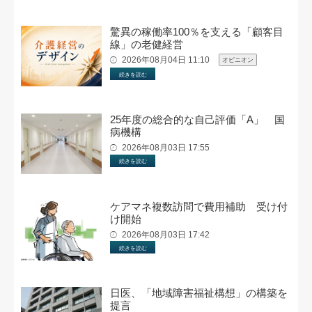
驚異の稼働率100％を支える「顧客目
線」の老健経営
2026年08月04日 11:10
オピニオン
続きを読む
25年度の総合的な自己評価「A」 国
病機構
2026年08月03日 17:55
続きを読む
ケアマネ複数訪問で費用補助 受け付
け開始
2026年08月03日 17:42
続きを読む
日医、「地域障害福祉構想」の構築を
提言