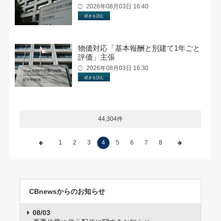
2026年08月03日 16:40
続きを読む
物価対応「基本報酬と別建て1年ごと
評価」主張
2026年08月03日 16:30
続きを読む
44,304件
1
2
3
4
5
6
7
8
CBnewsからのお知らせ
08/03