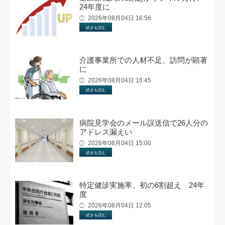
24年度に
2026年08月04日 16:56
続きを読む
介護事業所での人材不足、訪問が顕著
に
2026年08月04日 16:45
続きを読む
病院見学会のメール誤送信で26人分の
アドレス漏えい
2026年08月04日 15:00
続きを読む
特定健診実施率、初の6割超え 24年
度
2026年08月04日 12:05
続きを読む