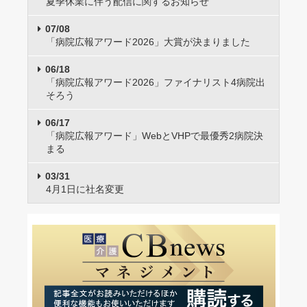
夏季休業に伴う配信に関するお知らせ
07/08
「病院広報アワード2026」大賞が決まりました
06/18
「病院広報アワード2026」ファイナリスト4病院出
そろう
06/17
「病院広報アワード」WebとVHPで最優秀2病院決
まる
03/31
4月1日に社名変更