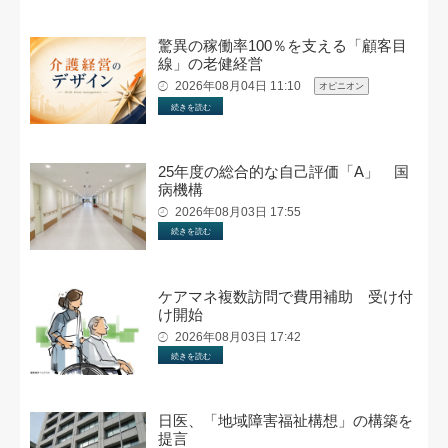
驚異の稼働率100％を支える「顧客目
線」の老健経営
2026年08月04日 11:10
オピニオン
続きを読む
25年度の総合的な自己評価「A」 国
病機構
2026年08月03日 17:55
続きを読む
ケアマネ複数訪問で費用補助 受け付
け開始
2026年08月03日 17:42
続きを読む
日医、「地域障害福祉構想」の構築を
提言