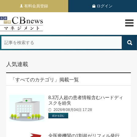
有料会員登録
ログイン
人気連載
「すべてのカテゴリ」掲載一覧
8.3万人超の患者情報含むハードディ
スクを紛失
2026年08月04日 17:28
続きを読む
全医療機関の1割超がリフィル発行、