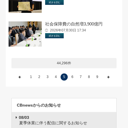
続きを読む
社会保障費の自然増3,900億円
2026年07月30日 17:34
続きを読む
44,296件
1
2
3
4
5
6
7
8
9
CBnewsからのお知らせ
08/03
夏季休業に伴う配信に関するお知らせ