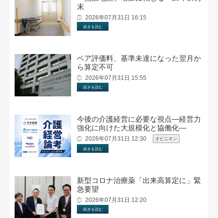
末
2026年07月31日 16:15
続きを読む
ベア評価料、基準未達になった翌月か
ら算定不可
2026年07月31日 15:55
続きを読む
今後の介護経営に必要な視点―経営力
強化に向けた大規模化と協働化―
2026年07月31日 12:30
オピニオン
続きを読む
新型コロナ治療薬「出来高算定に」緊
急要望
2026年07月31日 12:20
続きを読む