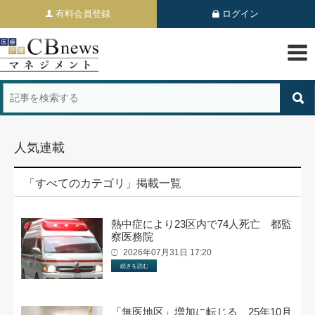
有料会員登録
ログイン
人気連載
「すべてのカテゴリ」掲載一覧
熱中症により23区内で74人死亡 都監
察医務院
2026年07月31日 17:20
続きを読む
「無医地区」増加に転じる 25年10月