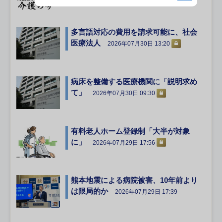
多言語対応の費用を請求可能に、社会
医療法人
2026年07月30日 13:20
病床を整備する医療機関に「説明求め
て」
2026年07月30日 09:30
有料老人ホーム登録制「大半が対象
に」
2026年07月29日 17:56
熊本地震による病院被害、10年前より
は限局的か
2026年07月29日 17:39