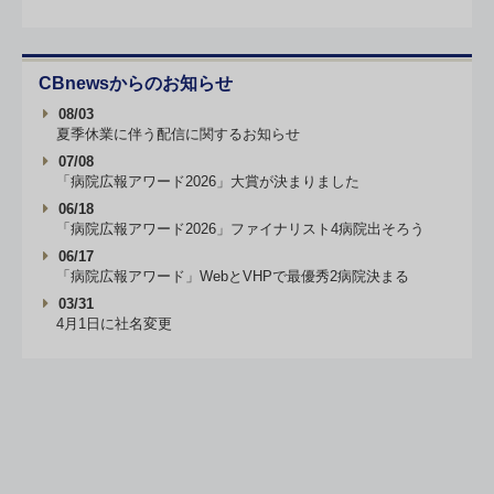
CBnewsからのお知らせ
08/03
夏季休業に伴う配信に関するお知らせ
07/08
「病院広報アワード2026」大賞が決まりました
06/18
「病院広報アワード2026」ファイナリスト4病院出そろう
06/17
「病院広報アワード」WebとVHPで最優秀2病院決まる
03/31
4月1日に社名変更