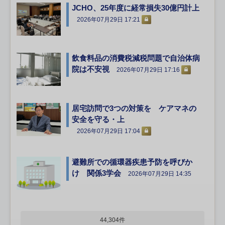
JCHO、25年度に経常損失30億円計上
2026年07月29日 17:21
飲食料品の消費税減税問題で自治体病
院は不安視
2026年07月29日 17:16
居宅訪問で3つの対策を ケアマネの
安全を守る・上
2026年07月29日 17:04
避難所での循環器疾患予防を呼びか
け 関係3学会
2026年07月29日 14:35
44,304件