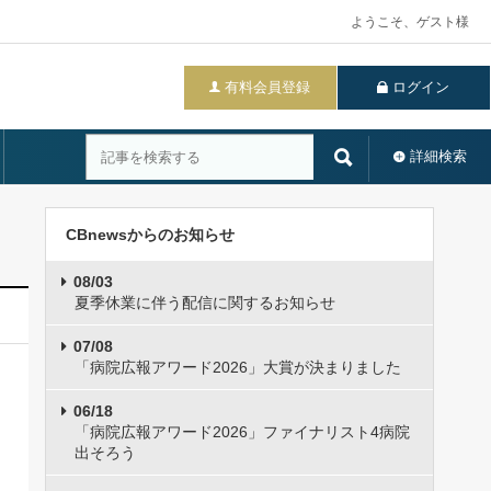
ようこそ、ゲスト様
有料会員登録
ログイン
詳細検索
CBnewsからのお知らせ
08/03
夏季休業に伴う配信に関するお知らせ
07/08
「病院広報アワード2026」大賞が決まりました
06/18
「病院広報アワード2026」ファイナリスト4病院
出そろう