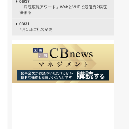
06/17
「病院広報アワード」WebとVHPで最優秀2病院
決まる
03/31
4月1日に社名変更