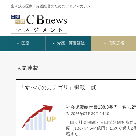
生き残る医療・介護経営のためのウェブマガジン
医療
介護・障害福祉
病院広報
人気連載
「すべてのカテゴリ」掲載一覧
社会保障給付費138.3兆円 過去
2026年07月30日 14:10
国立社会保障・人口問題研究所によると
度（138兆7,544億円）に次ぐ過
増えた。