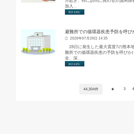
月起き、特に訪問に携わる介護関係者
加入...
続きを読む
避難所での循環器疾患予防を呼び
2026年07月29日 14:35
28日に発生した最大震度7の熊本
難所での循環器疾患の予防を呼びか
全、深...
続きを読む
3
44,304件