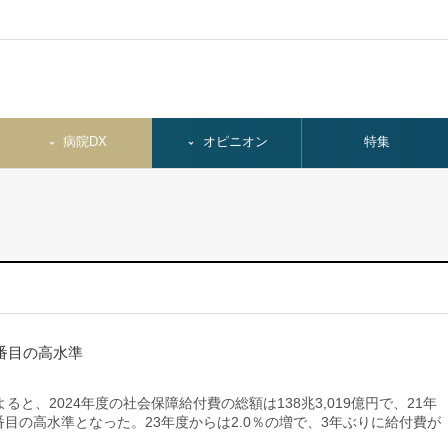
病院DX
オピニオン
特集
2番目の高水準
、2024年度の社会保障給付費の総額は138兆3,019億円で、21年
去2番目の高水準となった。23年度からは2.0％の増で、3年ぶりに給付費が