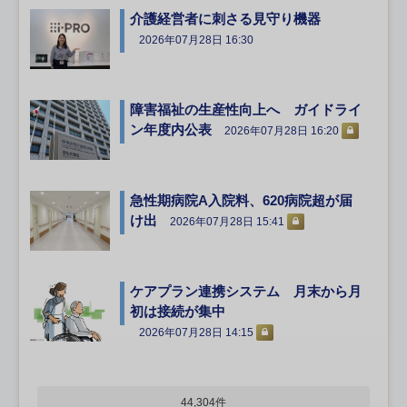
介護経営者に刺さる見守り機器
2026年07月28日 16:30
障害福祉の生産性向上へ ガイドライ
ン年度内公表
2026年07月28日 16:20
急性期病院A入院料、620病院超が届
け出
2026年07月28日 15:41
ケアプラン連携システム 月末から月
初は接続が集中
2026年07月28日 14:15
44,304件