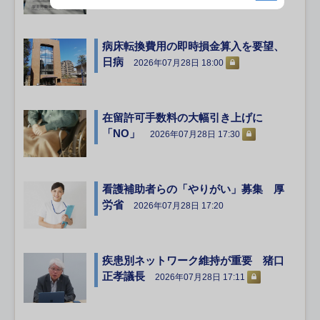
病床転換費用の即時損金算入を要望、
日病
2026年07月28日 18:00
在留許可手数料の大幅引き上げに
「NO」
2026年07月28日 17:30
看護補助者らの「やりがい」募集 厚
労省
2026年07月28日 17:20
疾患別ネットワーク維持が重要 猪口
正孝議長
2026年07月28日 17:11