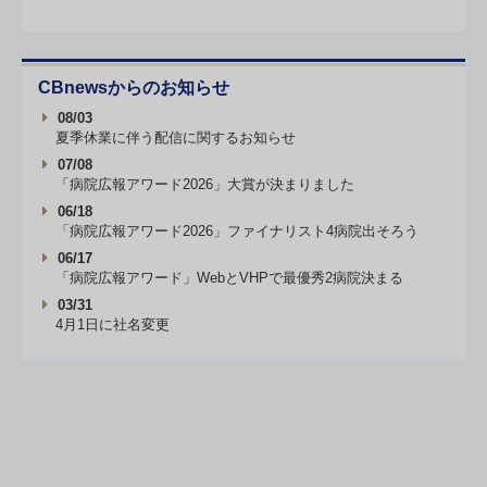
CBnewsからのお知らせ
08/03
夏季休業に伴う配信に関するお知らせ
07/08
「病院広報アワード2026」大賞が決まりました
06/18
「病院広報アワード2026」ファイナリスト4病院出そろう
06/17
「病院広報アワード」WebとVHPで最優秀2病院決まる
03/31
4月1日に社名変更