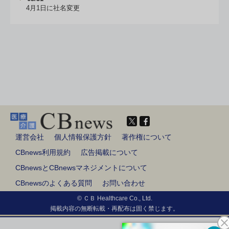
4月1日に社名変更
運営会社
個人情報保護方針
著作権について
CBnews利用規約
広告掲載について
CBnewsとCBnewsマネジメントについて
CBnewsのよくある質問
お問い合わせ
© ＣＢ Healthcare Co., Ltd.
掲載内容の無断転載・再配布は固く禁じます。