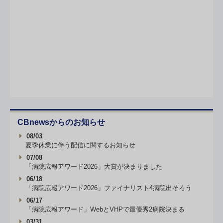
CBnewsからのお知らせ
08/03
夏季休業に伴う配信に関するお知らせ
07/08
「病院広報アワード2026」大賞が決まりました
06/18
「病院広報アワード2026」ファイナリスト4病院出そろう
06/17
「病院広報アワード」WebとVHPで最優秀2病院決まる
03/31