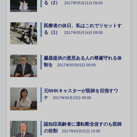
る（2）
2017年05月21日 09:00
医療者の休日、私はこれでリセットす
る（1）
2017年05月14日 09:00
臓器提供の意思ある人の尊厳守れる体
制を
2017年05月01日 09:00
元NHKキャスターが医師を目指すワ
ケ
2017年04月23日 09:00
認知症高齢者に運転断念促すのも医師
の役割
2017年03月31日 15:00