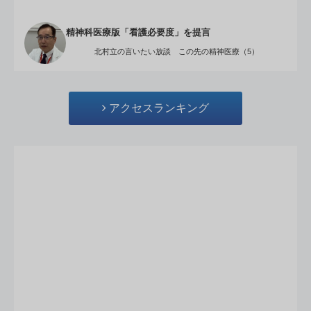
精神科医療版「看護必要度」を提言
北村立の言いたい放談 この先の精神医療（5）
アクセスランキング