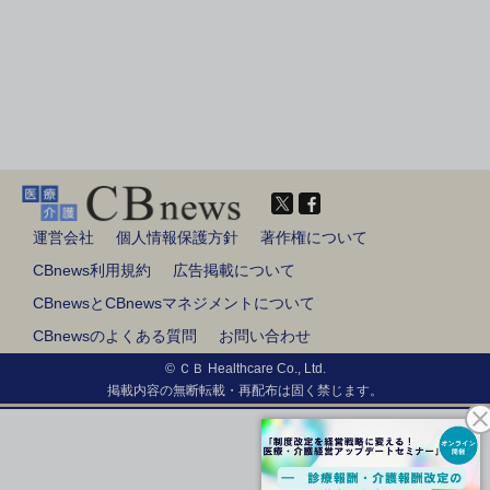
運営会社
個人情報保護方針
著作権について
CBnews利用規約
広告掲載について
CBnewsとCBnewsマネジメントについて
CBnewsのよくある質問
お問い合わせ
© ＣＢ Healthcare Co., Ltd.
掲載内容の無断転載・再配布は固く禁じます。