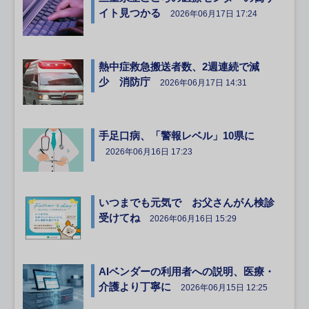
イト見つかる
2026年06月17日 17:24
熱中症救急搬送者数、2週連続で減
少 消防庁
2026年06月17日 14:31
手足口病、「警報レベル」10県に
2026年06月16日 17:23
いつまでも元気で お父さんがん検診
受けてね
2026年06月16日 15:29
AIベンダーの利用者への説明、医療・
介護より丁寧に
2026年06月15日 12:25