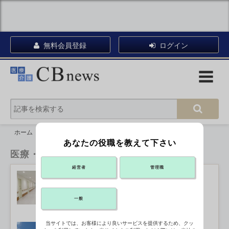
無料会員登録
ログイン
ホーム
医療・看護
あなたの役職を教えて下さい
医療・看護
経営者
管理職
従来の保険証利用終了まであと1カ月
2026年06月26日 16:53
一般
当サイトでは、お客様により良いサービスを提供するため、クッ
カスハラ対策で相談窓口を統合、埼玉