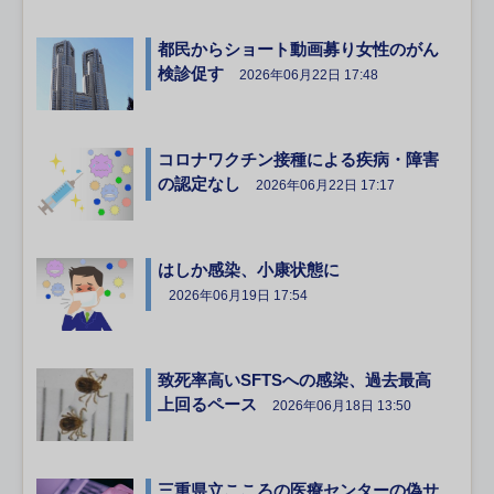
都民からショート動画募り女性のがん
検診促す
2026年06月22日 17:48
コロナワクチン接種による疾病・障害
の認定なし
2026年06月22日 17:17
はしか感染、小康状態に
2026年06月19日 17:54
致死率高いSFTSへの感染、過去最高
上回るペース
2026年06月18日 13:50
三重県立こころの医療センターの偽サ