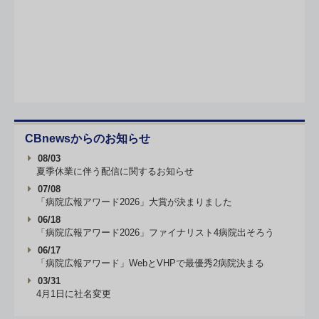
CBnewsからのお知らせ
08/03
夏季休業に伴う配信に関するお知らせ
07/08
「病院広報アワード2026」大賞が決まりました
06/18
「病院広報アワード2026」ファイナリスト4病院出そろう
06/17
「病院広報アワード」WebとVHPで最優秀2病院決まる
03/31
4月1日に社名変更