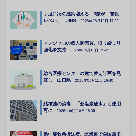
手足口病の感染増える 6県が「警報
レベル」 JIHS
2026年06月11日 17:30
マンジャロの個人間売買、取り締まり
強化を支持
2026年06月11日 16:45
総合医療センターの建て替え計画を見
直し 山口県
2026年06月11日 16:40
結核菌の消毒 「亜塩素酸水」も使用
可に
2026年06月10日 18:05
熱中症救急搬送者、北海道で全国最多