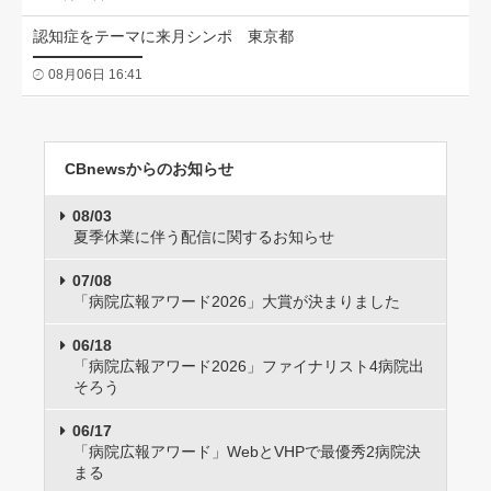
認知症をテーマに来月シンポ 東京都
08月06日 16:41
CBnewsからのお知らせ
08/03
夏季休業に伴う配信に関するお知らせ
07/08
「病院広報アワード2026」大賞が決まりました
06/18
「病院広報アワード2026」ファイナリスト4病院出
そろう
06/17
「病院広報アワード」WebとVHPで最優秀2病院決
まる