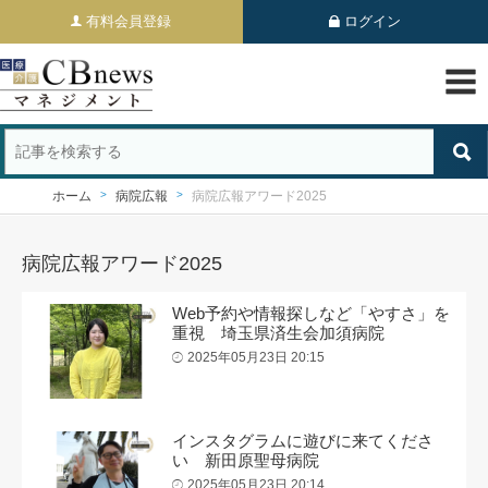
有料会員登録
ログイン
ホーム
病院広報
病院広報アワード2025
病院広報アワード2025
Web予約や情報探しなど「やすさ」を
重視 埼玉県済生会加須病院
2025年05月23日 20:15
インスタグラムに遊びに来てくださ
い 新田原聖母病院
2025年05月23日 20:14