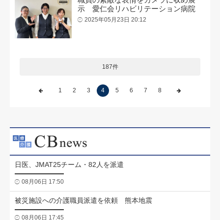
示 愛仁会リハビリテーション病院
2025年05月23日 20:12
187件
1
2
3
4
5
6
7
8
日医、JMAT25チーム・82人を派遣
08月06日 17:50
被災施設への介護職員派遣を依頼 熊本地震
08月06日 17:45