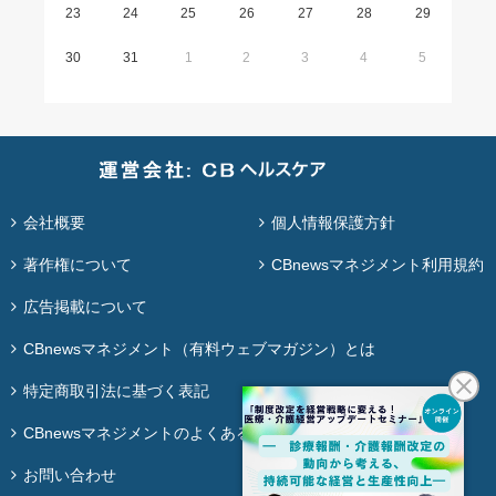
23
24
25
26
27
28
29
30
31
1
2
3
4
5
会社概要
個人情報保護方針
著作権について
CBnewsマネジメント利用規約
広告掲載について
CBnewsマネジメント（有料ウェブマガジン）とは
特定商取引法に基づく表記
CBnewsマネジメントのよくある質問
お問い合わせ