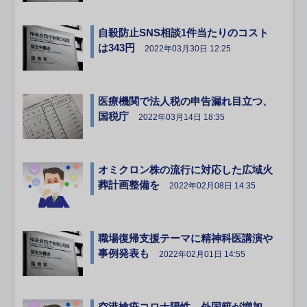
自殺防止SNS相談1件当たりのコスト
は343円
2022年03月30日 12:25
医療機関で法人税の申告漏れ目立つ、
国税庁
2022年03月14日 18:35
オミクロン株の流行に対応した広域火
葬計画整備を
2022年02月08日 14:35
職場復帰支援テーマに精神科医講演や
事例発表も
2022年02月01日 14:55
空港検疫コロナ陽性、外国籍が増加