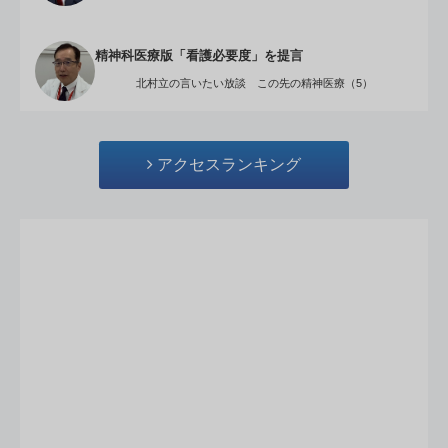
精神科医療版「看護必要度」を提言
北村立の言いたい放談 この先の精神医療（5）
アクセスランキング