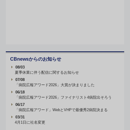
CBnewsからのお知らせ
08/03
夏季休業に伴う配信に関するお知らせ
07/08
「病院広報アワード2026」大賞が決まりました
06/18
「病院広報アワード2026」ファイナリスト4病院出そろう
06/17
「病院広報アワード」WebとVHPで最優秀2病院決まる
03/31
4月1日に社名変更