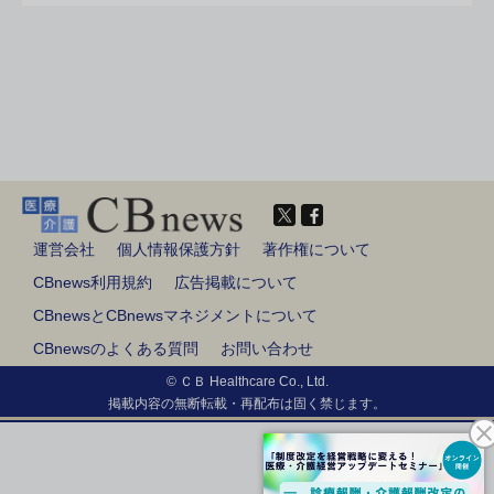
運営会社
個人情報保護方針
著作権について
CBnews利用規約
広告掲載について
CBnewsとCBnewsマネジメントについて
CBnewsのよくある質問
お問い合わせ
© ＣＢ Healthcare Co., Ltd.
掲載内容の無断転載・再配布は固く禁じます。