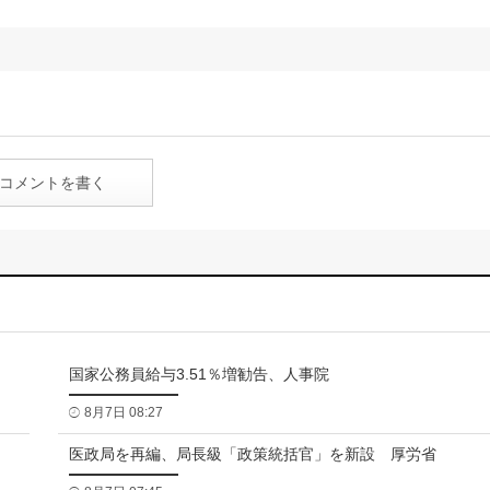
コメントを書く
国家公務員給与3.51％増勧告、人事院
8月7日 08:27
医政局を再編、局長級「政策統括官」を新設 厚労省