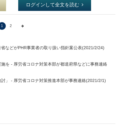
ログインして全文を読む
1
2
などがPHR事業者の取り扱い指針案公表(2021/2/24)
施を - 厚労省コロナ対策本部が都道府県などに事務連絡
- 厚労省コロナ対策推進本部が事務連絡(2021/2/1)