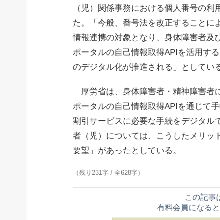
（児）関係事務における個人番号の利
た。「今般、番号法を改正することに
情報連携の対象となり、身体障害者及
ポータルの自己情報取得APIを活用す
のデジタル化が推進される」としてい
厚労省は、身体障害者・精神障害者に
ポータルの自己情報取得APIを通じて
割引サービスに必要な手続をデジタル
者（児）については、こうしたメリッ
要望」があったとしている。
（残り231字 / 全628字）
この記事
有料会員になると