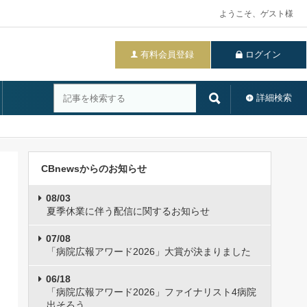
ようこそ、ゲスト様
有料会員登録
ログイン
詳細検索
CBnewsからのお知らせ
08/03
夏季休業に伴う配信に関するお知らせ
07/08
「病院広報アワード2026」大賞が決まりました
06/18
「病院広報アワード2026」ファイナリスト4病院
出そろう