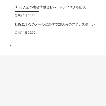
8.3万人超の患者情報含むハードディスクを紛失
8月4日 08:28
病院見学会のメール誤送信で26人分のアドレス漏えい
8月4日 06:00