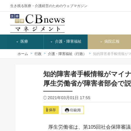
生き残る医療・介護経営のためのウェブマガジン
医療
介護・障害福祉
病院広報
ホーム
行政
介護・障害福祉（行政）
知的障害者手帳情報が
知的障害者手帳情報がマイ
厚生労働省が障害者部会で
2021年03月01日 17:55
保存
印刷用
厚生労働省は、第105回社会保障審議