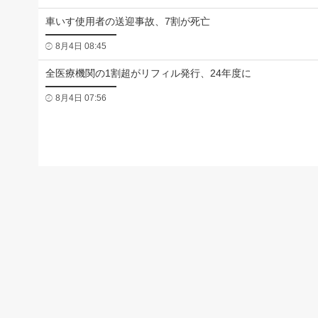
車いす使用者の送迎事故、7割が死亡
8月4日 08:45
全医療機関の1割超がリフィル発行、24年度に
8月4日 07:56