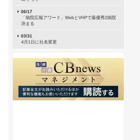
06/17
「病院広報アワード」WebとVHPで最優秀2病院
決まる
03/31
4月1日に社名変更