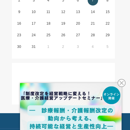
2
3
4
5
6
7
8
9
10
11
12
13
14
15
16
17
18
19
20
21
22
23
24
25
26
27
28
29
30
31
1
2
3
4
5