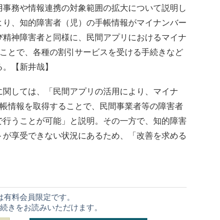
用事務や情報連携の対象範囲の拡大について説明し
より、知的障害者（児）の手帳情報がマイナンバー
び精神障害者と同様に、民間アプリにおけるマイナ
ることで、各種の割引サービスを受ける手続きなど
る。【新井哉】
関しては、「民間アプリの活用により、マイナ
手帳情報を取得することで、民間事業者等の障害者
で行うことが可能」と説明。その一方で、知的障害
トが享受できない状況にあるため、「改善を求める
は有料会員限定です。
続きをお読みいただけます。