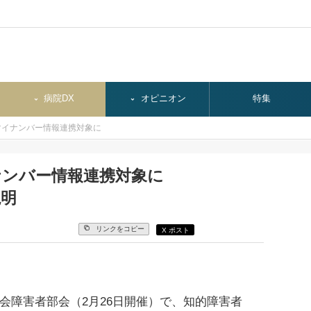
病院DX
オピニオン
特集
マイナンバー情報連携対象に
ナンバー情報連携対象に
説明
リンクをコピー
X ポスト
会障害者部会（2月26日開催）で、知的障害者