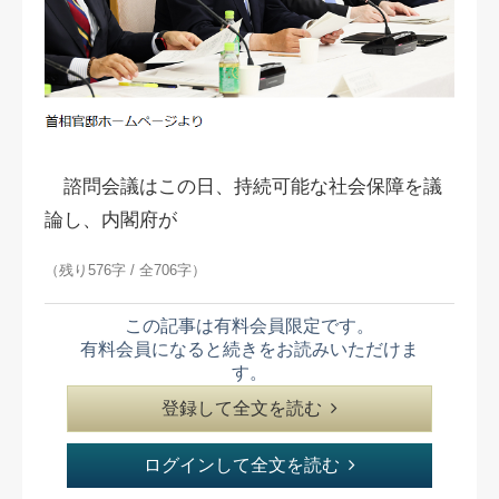
諮問会議はこの日、持続可能な社会保障を議
論し、内閣府が
（残り576字 / 全706字）
この記事は有料会員限定です。
有料会員になると続きをお読みいただけま
す。
登録して全文を読む
ログインして全文を読む