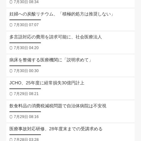
7月30日 08:34
妊婦への炭酸リチウム、「積極的処方は推奨しない」
7月30日 07:07
多言語対応の費用を請求可能に、社会医療法人
7月30日 04:20
病床を整備する医療機関に「説明求めて」
7月30日 00:30
JCHO、25年度に経常損失30億円計上
7月29日 08:21
飲食料品の消費税減税問題で自治体病院は不安視
7月29日 08:16
医療事故対応研修、28年度末までの受講求める
7月28日 03:28