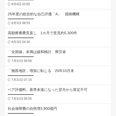
8月4日 03:05
25年度の総合的な自己評価「A」 国病機構
8月3日 08:55
高額療養費見直し 1カ月で意見約5,300件
8月3日 04:30
「全国値」未満は緩和検討 厚労省
7月31日 09:06
「無医地区」増加に転じる 25年10月末
7月31日 07:15
ベア評価料、基準未達になった翌月から算定不可
7月31日 06:55
社会保障費の自然増3,900億円