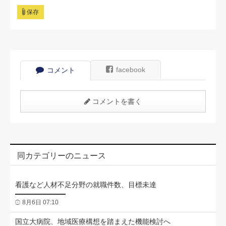
保存
facebook
コメント
コメントを書く
同カテゴリーのニュース
看護など人材不足分野の就職件数、目標未達
8月6日 07:10
国立大病院、地域医療構想を踏まえた機能検討へ