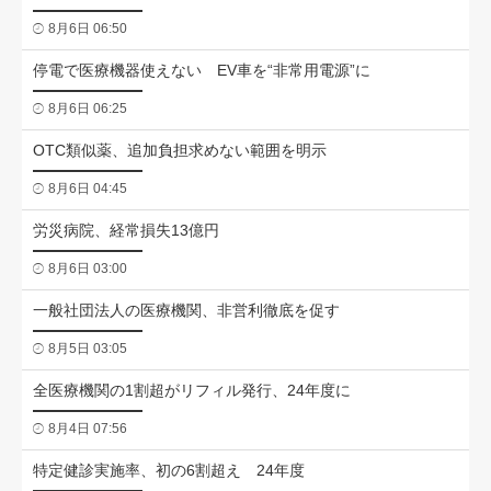
8月6日 06:50
停電で医療機器使えない EV車を“非常用電源”に
8月6日 06:25
OTC類似薬、追加負担求めない範囲を明示
8月6日 04:45
労災病院、経常損失13億円
8月6日 03:00
一般社団法人の医療機関、非営利徹底を促す
8月5日 03:05
全医療機関の1割超がリフィル発行、24年度に
8月4日 07:56
特定健診実施率、初の6割超え 24年度