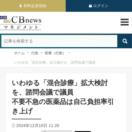
有料会員登録
ログイン
ホーム
行政
医療（行政）
いわゆる「混合診療」拡大検討を、諮問会議で議員
いわゆる「混合診療」拡大検討
を、諮問会議で議員
不要不急の医薬品は自己負担率引
き上げ
2024年12月10日 11:20