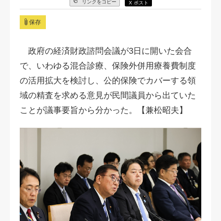
リンクをコピー
X ポスト
保存
政府の経済財政諮問会議が3日に開いた会合
で、いわゆる混合診療、保険外併用療養費制度
の活用拡大を検討し、公的保険でカバーする領
域の精査を求める意見が民間議員から出ていた
ことが議事要旨から分かった。【兼松昭夫】