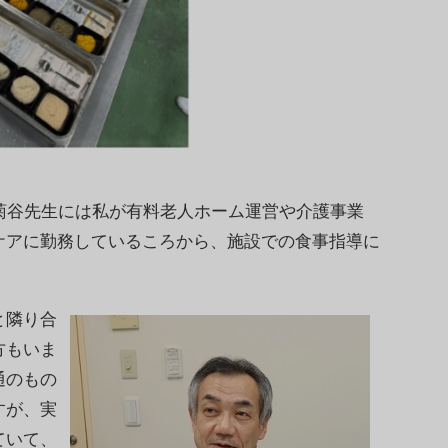
菊谷先生には私が有料老人ホーム運営や介護事業
ケアに勤務しているころから、施設での食事指導に
と隣り合
方もいま
通のもの
すが、実
ていて、