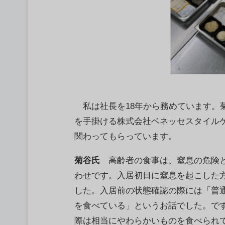
私は社長を18年から務めています。
を手掛ける株式会社ベネッセスタイル
関わってもらっています。
菊谷氏
高齢者の食事は、窒息の危険
わせです。入居初日に窒息を起こした
した。入居前の状態確認の際には「普
を食べている」というお話でした。で
際は相当にやわらかいものを食べられ