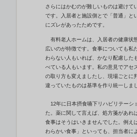
さらにはかむのが難しいものは避けて
です。入居者と施設側とで「普通」と
にズレがあったためです。
有料老人ホームは、入居者の健康状
広いのが特徴です。食事についても私
わらない人もいれば、かなり配慮した
べている人もいます。私の意見でアセ
の取り方も変えましたし、現場ごとに
違っていたものは基準を作り統一しま
12年に日本摂食嚥下リハビリテーシ
た。薬に関して言えば、処方箋があれ
食事はそうはいきませんでした。例え
わらかい食事」といっても、担当者に