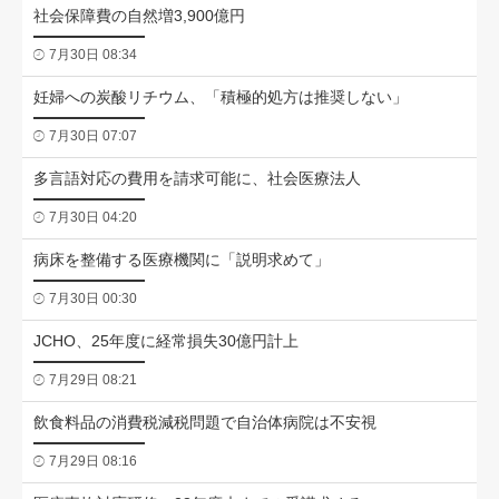
社会保障費の自然増3,900億円
7月30日 08:34
妊婦への炭酸リチウム、「積極的処方は推奨しない」
7月30日 07:07
多言語対応の費用を請求可能に、社会医療法人
7月30日 04:20
病床を整備する医療機関に「説明求めて」
7月30日 00:30
JCHO、25年度に経常損失30億円計上
7月29日 08:21
飲食料品の消費税減税問題で自治体病院は不安視
7月29日 08:16