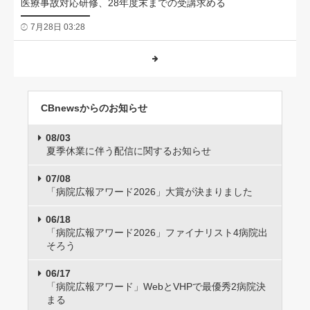
医療事故対応研修、28年度末までの受講求める
7月28日 03:28
CBnewsからのお知らせ
08/03
夏季休業に伴う配信に関するお知らせ
07/08
「病院広報アワード2026」大賞が決まりました
06/18
「病院広報アワード2026」ファイナリスト4病院出
そろう
06/17
「病院広報アワード」WebとVHPで最優秀2病院決
まる