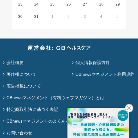
23
24
25
26
27
28
29
30
31
1
2
3
4
5
会社概要
個人情報保護方針
著作権について
CBnewsマネジメント利用規約
広告掲載について
CBnewsマネジメント（有料ウェブマガジン）とは
特定商取引法に基づく表記
CBnewsマネジメントのよくある質問
お問い合わせ