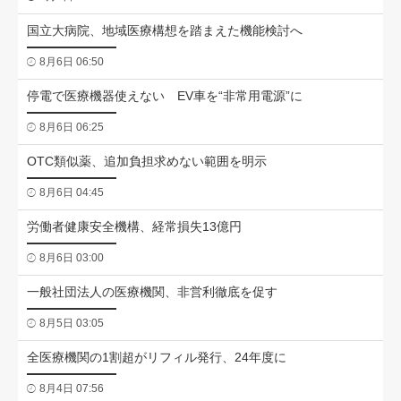
国立大病院、地域医療構想を踏まえた機能検討へ
8月6日 06:50
停電で医療機器使えない EV車を“非常用電源”に
8月6日 06:25
OTC類似薬、追加負担求めない範囲を明示
8月6日 04:45
労働者健康安全機構、経常損失13億円
8月6日 03:00
一般社団法人の医療機関、非営利徹底を促す
8月5日 03:05
全医療機関の1割超がリフィル発行、24年度に
8月4日 07:56