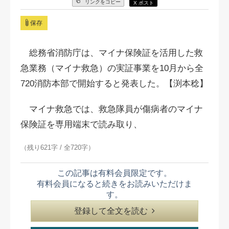
リンクをコピー
X ポスト
保存
総務省消防庁は、マイナ保険証を活用した救
急業務（マイナ救急）の実証事業を10月から全
720消防本部で開始すると発表した。【渕本稔】
マイナ救急では、救急隊員が傷病者のマイナ
保険証を専用端末で読み取り、
（残り621字 / 全720字）
この記事は有料会員限定です。
有料会員になると続きをお読みいただけま
す。
登録して全文を読む