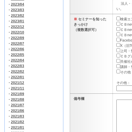
法人・
・
2023/04
い。
・
2023/03
・
2023/02
※
セミナーを知った
検索エン
・
2023/01
きっかけ
ＣＢn
・
2022/12
（複数選択可）
ＣＢne
・
2022/10
ＣＢn
・
2022/09
Faceb
・
2022/07
X（旧Tw
・
2022/06
上司・
・
2022/05
ＣＢグ
・
2022/04
共催社
・
2022/03
講師・
・
2022/02
その他
・
2022/01
・
2021/12
その他：
・
2021/11
・
2021/09
備考欄
・
2021/08
・
2021/07
・
2021/06
・
2021/03
・
2021/02
・
2021/01