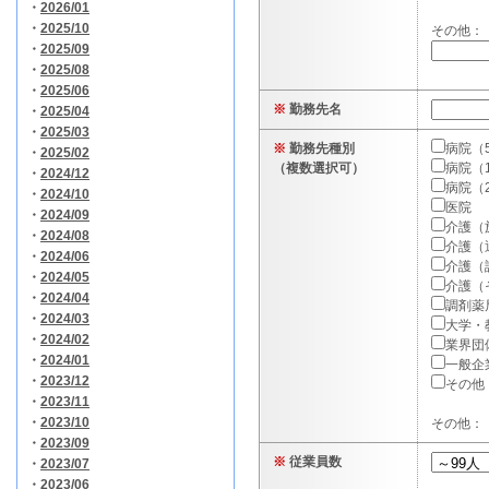
・
2026/01
・
2025/10
その他：
・
2025/09
・
2025/08
・
2025/06
※
勤務先名
・
2025/04
・
2025/03
※
勤務先種別
病院（
・
2025/02
（複数選択可）
病院（1
・
2024/12
病院（
・
2024/10
医院
・
2024/09
介護（
・
2024/08
介護（
・
2024/06
介護（
・
2024/05
介護（
・
2024/04
調剤薬
・
2024/03
大学・
・
2024/02
業界団
・
2024/01
一般企
・
2023/12
その他
・
2023/11
・
2023/10
その他：
・
2023/09
※
従業員数
・
2023/07
・
2023/06