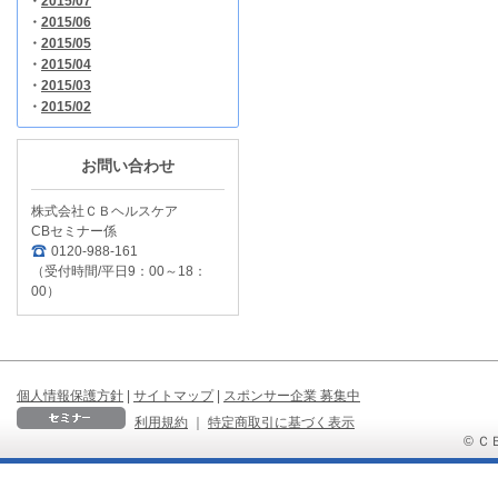
・
2015/07
・
2015/06
・
2015/05
・
2015/04
・
2015/03
・
2015/02
お問い合わせ
株式会社ＣＢヘルスケア
CBセミナー係
0120-988-161
（受付時間/平日9：00～18：
00）
個人情報保護方針
|
サイトマップ
|
スポンサー企業 募集中
利用規約
｜
特定商取引に基づく表示
© ＣＢ 