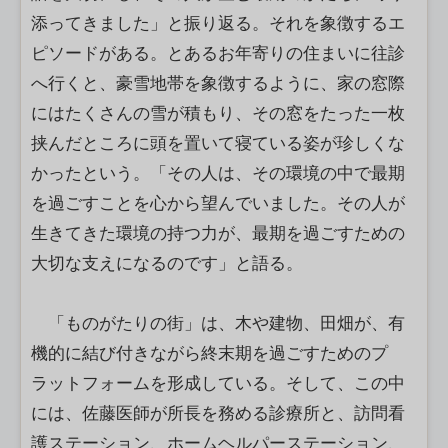
添ってきました」と振り返る。それを象徴するエ
ピソードがある。とあるお年寄りの住まいに往診
へ行くと、豪雪地帯を象徴するように、家の窓際
にはたくさんの雪が積もり、その窓をたった一枚
挟んだところに頭を置いて寝ている姿が珍しくな
かったという。「その人は、その環境の中で最期
を過ごすことを心から望んでいました。その人が
生きてきた環境の持つ力が、最期を過ごすための
大切な支えになるのです」と語る。
「ものがたりの街」は、木や建物、田畑が、有
機的に結び付きながら終末期を過ごすためのプ
ラットフォームを形成している。そして、この中
には、佐藤医師が所長を務める診療所と、訪問看
護ステーション、ホームヘルパーステーション、