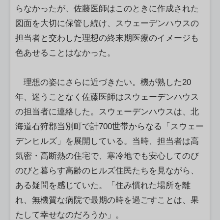
らなかったが、佐藤医師はこのときに作成された
図面を大切に保管し続け、スウェーデンハウスの
担当者と交わした理想の終末期医療のイメージも
色あせることはなかった。
理想の姿にさらに近づきたい。機が熟した20
年、迷うことなく佐藤医師はスウェーデンハウス
の担当者に連絡した。スウェーデンハウスは、北
海道石狩郡当別町で計700世帯からなる「スウェー
デンヒルズ」を展開している。当時、担当者は高
気密・高断熱の住宅で、寒冷地でも安心してのび
のびと暮らす高齢のヒルズ住民たちを見ながら、
ある疑問を感じていた。「住み慣れた場所を離
れ、無機質な病院で最期の時を過ごすことは、果
たして幸せなのだろうか」。