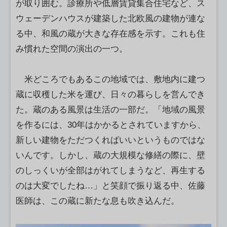
が取り囲む。診療所や低層賃貸集合住宅など、ス
ウェーデンハウスが建築した北欧風の建物が連な
る中、和風の蔵が大きな存在感を示す。これも住
み慣れた空間の演出の一つ。
米どころでもあるこの地域では、敷地内に建つ
蔵に収穫した米を運び、日々の暮らしを営んでき
た。蔵のある風景は生活の一部だ。「地域の風景
を作るには、30年はかかるとされていますから、
新しい建物をただつくればいいというものではな
いんです。しかし、蔵の大規模な修繕の際に、壁
のしっくいが全部はがれてしまうなど、再生する
のは大変でしたね…」と笑顔で振り返る中、佐藤
医師は、この蔵に新たな息も吹き込んだ。