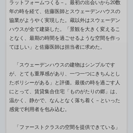
ラットフォームつくる－。最初の出会いから20数
年の時を経て、佐藤医師とスウェーデンハウスの
協業がようやく実現した。蔵以外はスウェーデン
ハウスが全て建築した。「景観を大きく変えるこ
となく、最期の時間を過ごせるような空間を作っ
てほしい」と佐藤医師は担当者に求めた。
「スウェーデンハウスの建物はシンプルです
が、とても重厚感があり、一つ一つにきちんとし
たポリシーがある」と評価。最後の時を過ごす人
にとって、賃貸集合住宅「ものがたりの郷」は、
温かく、静かで、なんとなく落ち着く－といった
感覚で利用者を包み込む。
「ファーストクラスの空間を提供できている」