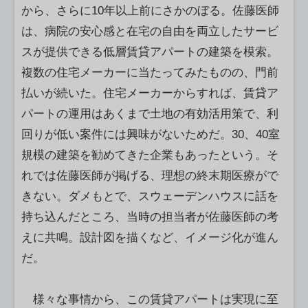
から、さらに10年以上前にさかのぼる。佐藤医師
は、病院の安心感と在宅の自由を両立したサービ
スが提供できる低層賃貸アパートの建築を模索。
複数の住宅メーカーに当たってみたものの、門前
払いが続いた。住宅メーカーからすれば、賃貸ア
パートの運用はあくまで土地の有効活用策で、利
回りが低い案件には興味がないためだ。30、40室
規模の建築を勧めてきた企業もあったという。そ
れでは佐藤医師が掲げる、理想の終末期医療がで
きない。ダメもとで、スウェーデンハウスに話を
持ち込んだところ、当時の担当者が佐藤医師の考
えに共鳴。設計図を描くなど、イメージ化が進ん
だ。
様々な事情から、この賃貸アパートは実現に至