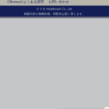
CBnewsのよくある質問
お問い合わせ
© ＣＢ Healthcare Co., Ltd.
掲載内容の無断転載・再配布は固く禁じます。