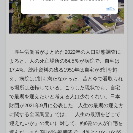
無回答
厚生労働省がまとめた2022年の人口動態調査に
よると、人の死亡場所の64.5％が病院で、自宅は
17.4%。統計資料の残る1951年は自宅が8割を超
え、病院は1割も満たなかった。昔と今で看取られ
る場所は逆転している。こうした現状でも、自宅
で最期を迎えたいと考える人は少なくない。日本
財団が2021年9月に公表した「人生の最期の迎え方
に関する全国調査」では、「人生の最期をどこで
迎えたいか」の問いに対して、約6割の人が自宅を
選んだ。また3割が医療機関で、4％と少ないなが