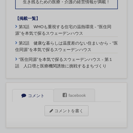
生き残るための医療・介護の経営情報が満載！
【掲載一覧】
第3話 WHOも重視する住宅の温熱環境 - “医住同
源”を本気で探るスウェーデンハウス
第2話 健康な暮らしは温度差のない住まいから - “医
住同源”を本気で探るスウェーデンハウス
“医住同源”を本気で探るスウェーデンハウス - 第１
話 人口増と医療機関誘致に挑戦するまちづくり
facebook
コメント
コメントを書く