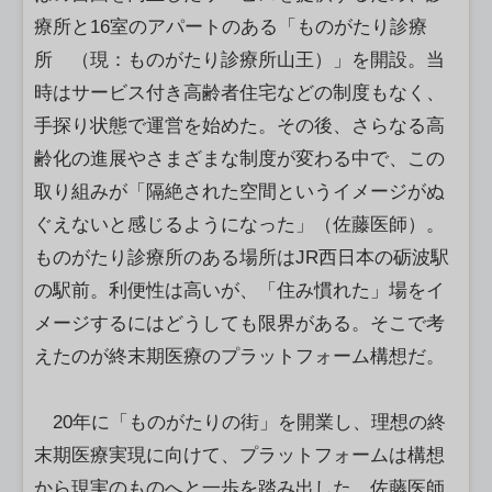
療所と16室のアパートのある「ものがたり診療
所 （現：ものがたり診療所山王）」を開設。当
時はサービス付き高齢者住宅などの制度もなく、
手探り状態で運営を始めた。その後、さらなる高
齢化の進展やさまざまな制度が変わる中で、この
取り組みが「隔絶された空間というイメージがぬ
ぐえないと感じるようになった」（佐藤医師）。
ものがたり診療所のある場所はJR西日本の砺波駅
の駅前。利便性は高いが、「住み慣れた」場をイ
メージするにはどうしても限界がある。そこで考
えたのが終末期医療のプラットフォーム構想だ。
20年に「ものがたりの街」を開業し、理想の終
末期医療実現に向けて、プラットフォームは構想
から現実のものへと一歩を踏み出した。佐藤医師