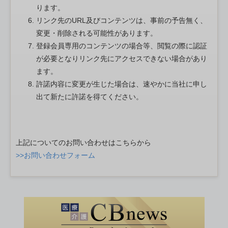
ります。
リンク先のURL及びコンテンツは、事前の予告無く、
変更・削除される可能性があります。
登録会員専用のコンテンツの場合等、閲覧の際に認証
が必要となりリンク先にアクセスできない場合があり
ます。
許諾内容に変更が生じた場合は、速やかに当社に申し
出て新たに許諾を得てください。
上記についてのお問い合わせはこちらから
>>お問い合わせフォーム