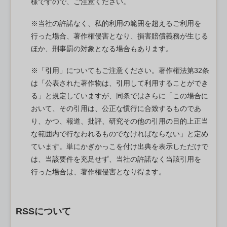
様ですので、ご注意ください。
※当社の許諾なく、私的利用の範囲を超えるご利用を
行った場合、著作権侵害となり、損害賠償義務が生じる
ほか、刑事罰の対象となる場合もあります。
※「引用」についてもご注意ください。著作権法第32条
は「公表された著作物は、引用して利用することができ
る」と規定していますが、同条ではさらに「この場合に
おいて、その引用は、公正な慣行に合致するものであ
り、かつ、報道、批評、研究その他の引用の目的上正当
な範囲内で行なわれるものでなければならない」と定め
ています。単にかぎかっこを付け出典を表示しただけで
は、当該要件を充足せず、当社の許諾なく当該引用を
行った場合は、著作権侵害となり得ます。
RSSについて