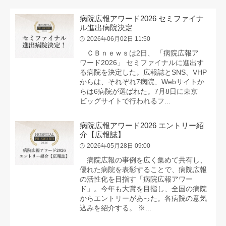
病院広報アワード2026 セミファイナ
ル進出病院決定
2026年06月02日 11:50
ＣＢｎｅｗｓは2日、 「病院広報ア
ワード2026」 セミファイナルに進出す
る病院を決定した。広報誌とSNS、VHP
からは、それぞれ7病院、Webサイトか
らは6病院が選ばれた。7月8日に東京
ビッグサイトで行われるフ...
病院広報アワード2026 エントリー紹
介【広報誌】
2026年05月28日 09:00
病院広報の事例を広く集めて共有し、
優れた病院を表彰することで、病院広報
の活性化を目指す「病院広報アワー
ド」。今年も大賞を目指し、全国の病院
からエントリーがあった。各病院の意気
込みを紹介する。 ※...