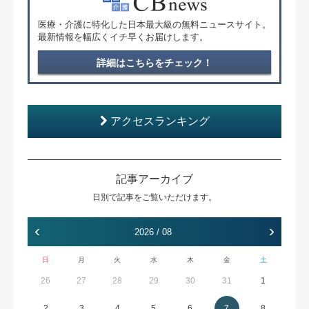
医療・介護に特化した日本最大級の無料ニュースサイト。
最新情報を幅広くイチ早くお届けします。
詳細はこちらをチェック！
アクセスランキング
記事アーカイブ
日別で記事をご覧いただけます。
‹
›
2026 / 08
日
月
火
水
木
金
土
26
27
28
29
30
31
1
2
3
4
5
6
7
8