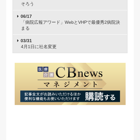
そろう
06/17
「病院広報アワード」WebとVHPで最優秀2病院決
まる
03/31
4月1日に社名変更