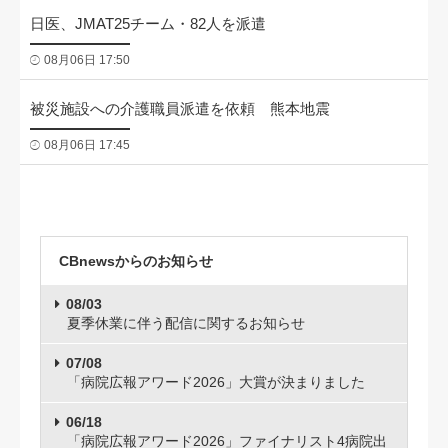
日医、JMAT25チーム・82人を派遣
08月06日 17:50
被災施設への介護職員派遣を依頼 熊本地震
08月06日 17:45
CBnewsからのお知らせ
08/03
夏季休業に伴う配信に関するお知らせ
07/08
「病院広報アワード2026」大賞が決まりました
06/18
「病院広報アワード2026」ファイナリスト4病院出