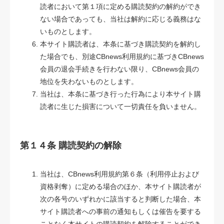
読者において第１項に定める購読契約の解約ができ
ない場合であっても、当社は解約に応じる義務はな
いものとします。
本サイト購読者は、本条に基づき購読契約を解約し
た場合でも、別途CBnews利用規約に基づきCBnews
会員の退会手続きを行わない限り、CBnews会員の
地位を失わないものとします。
当社は、本条に基づき行った行為により本サイト購
読者に生じた損害について一切責任を負いません。
第１４条 購読契約の解除
当社は、CBnews利用規約第６条（利用停止および
資格剥奪）に定める場合のほか、本サイト購読者が
次の各号のいずれかに該当すると判断した場合、本
サイト購読者への事前の通知もしくは催告を要する