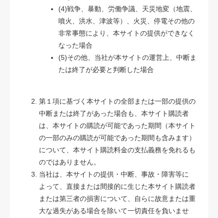
(4)戦争、暴動、労働争議、天災地変（地震、
噴火、洪水、津波等）、火災、停電その他の
非常事態により、本サイトの提供ができなく
なった場合
(5)その他、当社が本サイトの運営上、中断ま
たは終了が必要と判断した場合
第１項に基づく本サイトの全部または一部の提供の
中断または終了があった場合も、本サイト購読者
は、本サイトの購読が可能であった期間（本サイト
の一部のみの購読が可能であった期間も含みます）
について、本サイト購読料金の支払義務を免れるも
のではありません。
当社は、本サイトの提供・中断、事故・障害等に
よって、直接または間接的に生じた本サイト購読者
または第三者の損害について、自らに故意または重
大な過失がある場合を除いて一切責任を負いませ