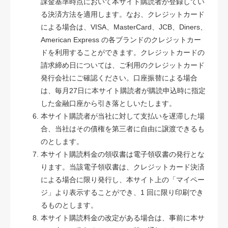
課金基準時点において本サイト購読者が登録してい
る決済方法を適用します。なお、クレジットカード
による場合は、VISA、MasterCard、JCB、Diners、
American Express の各ブランドのクレジットカー
ドを利用することができます。クレジットカードの
請求締め日については、ご利用のクレジットカード
発行会社にご確認ください。口座振替による場合
は、毎月27日に本サイト購読者が購読申込時に指定
した金融口座から引き落としいたします。
本サイト購読者が当社に対して支払いを遅滞した場
合、当社はその債権を第三者に自由に譲渡できるも
のとします。
本サイト購読料金の領収書は電子領収書の発行とな
ります。当該電子領収書は、クレジットカード決済
による場合に限り発行し、本サイト上の「マイペー
ジ」より表示することができ、1 回に限り印刷でき
るものとします。
本サイト購読料金の改定がある場合は、事前に本サ