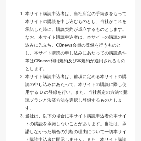
本サイト購読申込者は、当社所定の手続きをもって
本サイトの購読を申し込むものとし、当社がこれを
承諾した時に、購読契約が成立するものとします。
なお、本サイト購読申込者は、本サイトの購読の申
込みに先立ち、CBnews会員の登録を行うものと
し、本サイト購読の申し込みにあたっての購読条件
等はCBnews利用規約及び本規約が適用されるもの
とします。
本サイト購読申込者は、前項に定める本サイトの購
読の申し込みにあたって、本サイトの購読に際し使
用するID の登録を行い、また、当社所定の方法で購
読プランと決済方法を選択し登録するものとしま
す。
当社は、以下の場合に本サイト購読申込者の本サイ
トの購読を承諾しないことがあります。当社は、承
諾しなかった場合の判断の理由について一切本サイ
ト購読申込者に開示しません。また、本サイト購読