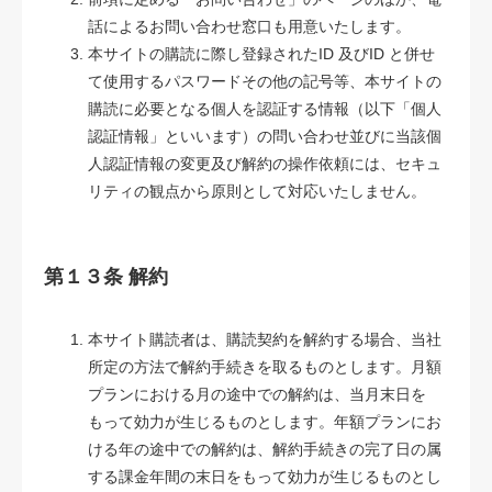
話によるお問い合わせ窓口も用意いたします。
本サイトの購読に際し登録されたID 及びID と併せ
て使用するパスワードその他の記号等、本サイトの
購読に必要となる個人を認証する情報（以下「個人
認証情報」といいます）の問い合わせ並びに当該個
人認証情報の変更及び解約の操作依頼には、セキュ
リティの観点から原則として対応いたしません。
第１３条 解約
本サイト購読者は、購読契約を解約する場合、当社
所定の方法で解約手続きを取るものとします。月額
プランにおける月の途中での解約は、当月末日を
もって効力が生じるものとします。年額プランにお
ける年の途中での解約は、解約手続きの完了日の属
する課金年間の末日をもって効力が生じるものとし