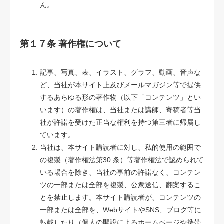
ん。
第１７条 著作権について
記事、写真、表、イラスト、グラフ、動画、音声な
ど、当社が本サイト上及びメールマガジン等で提供
するあらゆる形の著作物（以下「コンテンツ」とい
います）の著作権は、当社または講師、寄稿者等当
社が許諾を受けた正当な権利を持つ第三者に帰属し
ています。
当社は、本サイト購読者に対し、私的使用の範囲で
の複製（著作権法第30 条）等著作権法で認められて
いる場合を除き、当社の事前の許諾なく、コンテン
ツの一部または全部を複製、公衆送信、翻案するこ
とを禁止します。本サイト購読者が、コンテンツの
一部または全部を、WebサイトやSNS、ブログ等に
転載したり（個人の開設によるホームページや携帯