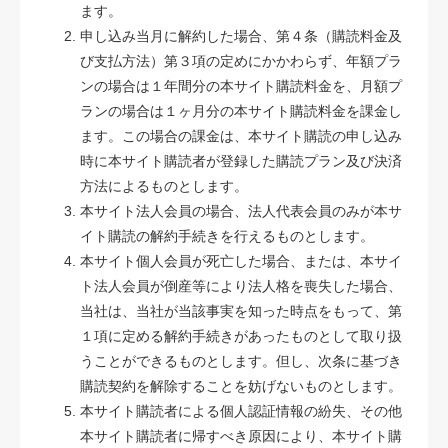
ます。
申し込み当月に解約した場合、第４条（購読料金及
び支払方法）第３項の定めにかかわらず、年額プラ
ンの場合は１年間分の本サイト購読料金を、月額プ
ランの場合は１ヶ月分の本サイト購読料金を課金し
ます。この場合の課金は、本サイト購読の申し込み
時に本サイト購読者が登録した購読プラン及び決済
方法によるものとします。
本サイト法人会員の場合、法人代表会員のみが本サ
イト購読の解約手続きを行えるものとします。
本サイト個人会員が死亡した場合、または、本サイ
ト法人会員が倒産等により法人格を喪失した場合、
当社は、当社が当該事実を知った時点をもって、第
１項に定める解約手続きがあったものとして取り扱
うことができるものとします。但し、次条に基づき
購読契約を解除することを妨げないものとします。
本サイト購読者による個人認証情報の紛失、その他
本サイト購読者に帰すべき原因により、本サイト購