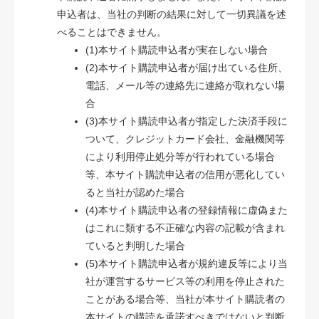
申込者は、当社の判断の結果に対して一切異議を述
べることはできません。
(1)本サイト購読申込者が実在しない場合
(2)本サイト購読申込者が届け出ている住所、
電話、メール等の連絡先に連絡が取れない場
合
(3)本サイト購読申込者が指定した決済手段に
ついて、クレジットカード会社、金融機関等
により利用停止処分等が行われている場合
等、本サイト購読申込者の信用が悪化してい
ると当社が認めた場合
(4)本サイト購読申込者の登録情報に虚偽また
はこれに類する不正確な内容の記載が含まれ
ていると判明した場合
(5)本サイト購読申込者が規約違反等により当
社が運営するサービス等の利用を停止された
ことがある場合等、当社が本サイト購読者の
本サイトの購読を承諾すべきではないと判断