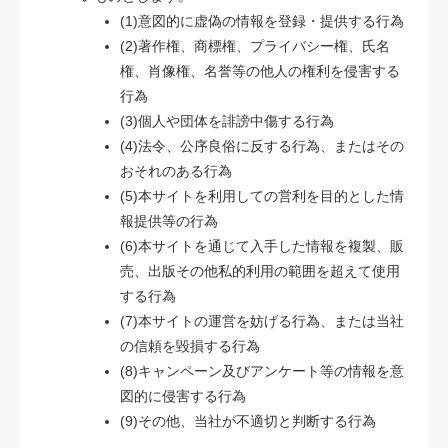
(1)意図的に虚偽の情報を登録・提供する行為
(2)著作権、商標権、プライバシー権、氏名
権、肖像権、名誉等の他人の権利を侵害する
行為
(3)個人や団体を誹謗中傷する行為
(4)法令、公序良俗に反する行為、またはその
おそれのある行為
(5)本サイトを利用しての営利を目的とした情
報提供等の行為
(6)本サイトを通じて入手した情報を複製、販
売、出版その他私的利用の範囲を超えて使用
する行為
(7)本サイトの運営を妨げる行為、または当社
の信頼を毀損する行為
(8)キャンペーン及びアンケート等の情報を意
図的に侵害する行為
(9)その他、当社が不適切と判断する行為