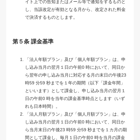
イト上での告知またはメール等で通知をするものと
し、当該改定が有効となる月から、改定された料金
で決済するものとします。
第５条 課金基準
「法人年額プラン」及び「個人年額プラン」は、申
し込み当月の翌月１日の午前0 時において、同日か
ら翌年の申し込み当月に対応する月の末日の午後23
時59 分59 秒までを１年の期間（以下「課金年間」
といいます）として課金し、申し込み当月の翌月１
日の午前0 時を当年の課金基準時点とします（いず
れも日本時間）。
「法人月額プラン」及び「個人月額プラン」は、申
し込み当月の翌月１日の午前0 時において、同日か
ら当月末日の午後23 時59 分59 秒までを１カ月の期
間として課金し、毎月１日の午前0 時を当月の課金