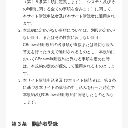
（第１８条第１項に定義します）、システム及びそ
の利用に関する全ての事項を含みます）に関して、
本サイト購読申込者及び本サイト購読者に適用され
ます。
本規約に定めがない事項については、別段の定めが
ない限り、またはその性質に反しない限り、
CBnews利用規約の各条項が直接または適切な読み
替えを行ったうえで適用されるものとし、本規約に
おいてCBnews利用規約と異なる事項を定めた時
は、本規約の定めが優先して適用されるものとしま
す。
本サイト購読申込者及 び本サイト購読者は、第３条
に基づき本サイトの購読の申し込みを行った時点で
本規約及びCBnews利用規約に同意したものとみな
します。
第３条 購読者登録