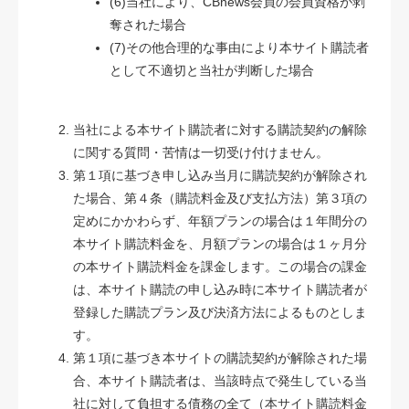
(6)当社により、CBnews会員の会員資格が剥
奪された場合
(7)その他合理的な事由により本サイト購読者
として不適切と当社が判断した場合
当社による本サイト購読者に対する購読契約の解除
に関する質問・苦情は一切受け付けません。
第１項に基づき申し込み当月に購読契約が解除され
た場合、第４条（購読料金及び支払方法）第３項の
定めにかかわらず、年額プランの場合は１年間分の
本サイト購読料金を、月額プランの場合は１ヶ月分
の本サイト購読料金を課金します。この場合の課金
は、本サイト購読の申し込み時に本サイト購読者が
登録した購読プラン及び決済方法によるものとしま
す。
第１項に基づき本サイトの購読契約が解除された場
合、本サイト購読者は、当該時点で発生している当
社に対して負担する債務の全て（本サイト購読料金