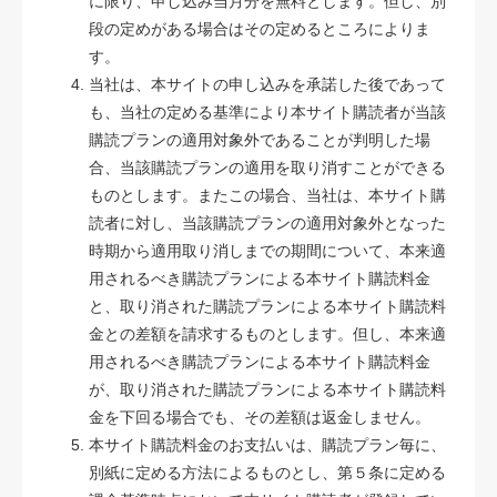
に限り、申し込み当月分を無料とします。但し、別
段の定めがある場合はその定めるところによりま
す。
当社は、本サイトの申し込みを承諾した後であって
も、当社の定める基準により本サイト購読者が当該
購読プランの適用対象外であることが判明した場
合、当該購読プランの適用を取り消すことができる
ものとします。またこの場合、当社は、本サイト購
読者に対し、当該購読プランの適用対象外となった
時期から適用取り消しまでの期間について、本来適
用されるべき購読プランによる本サイト購読料金
と、取り消された購読プランによる本サイト購読料
金との差額を請求するものとします。但し、本来適
用されるべき購読プランによる本サイト購読料金
が、取り消された購読プランによる本サイト購読料
金を下回る場合でも、その差額は返金しません。
本サイト購読料金のお支払いは、購読プラン毎に、
別紙に定める方法によるものとし、第５条に定める