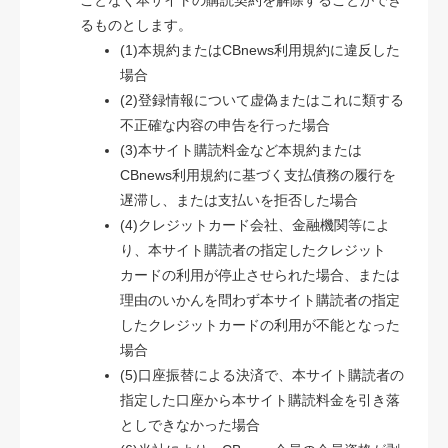
ことなく本サイトの購読契約を解除することができ
るものとします。
(1)本規約またはCBnews利用規約に違反した
場合
(2)登録情報について虚偽またはこれに類する
不正確な内容の申告を行った場合
(3)本サイト購読料金など本規約または
CBnews利用規約に基づく支払債務の履行を
遅滞し、または支払いを拒否した場合
(4)クレジットカード会社、金融機関等によ
り、本サイト購読者の指定したクレジット
カードの利用が停止させられた場合、または
理由のいかんを問わず本サイト購読者の指定
したクレジットカードの利用が不能となった
場合
(5)口座振替による決済で、本サイト購読者の
指定した口座から本サイト購読料金を引き落
としできなかった場合