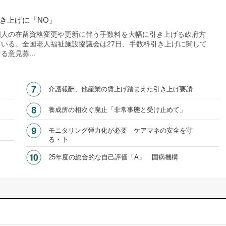
き上げに「NO」
人の在留資格変更や更新に伴う手数料を大幅に引き上げる政府方
いる。全国老人福祉施設協議会は27日、手数料引き上げに関して
意見募...
介護報酬、他産業の賃上げ踏まえた引き上げ要請
養成所の相次ぐ廃止「非常事態と受け止めて」
モニタリング弾力化が必要 ケアマネの安全を守
る・下
25年度の総合的な自己評価「A」 国病機構