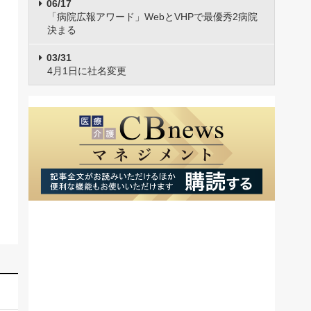
06/17
「病院広報アワード」WebとVHPで最優秀2病院
決まる
03/31
4月1日に社名変更