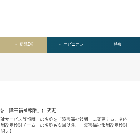
病院DX
オピニオン
特集
を「障害福祉報酬」に変更
祉サービス等報酬」の名称を「障害福祉報酬」に変更する。省内
報酬改定検討チーム」の名称も次回以降、「障害福祉報酬改定検討
松昭夫】