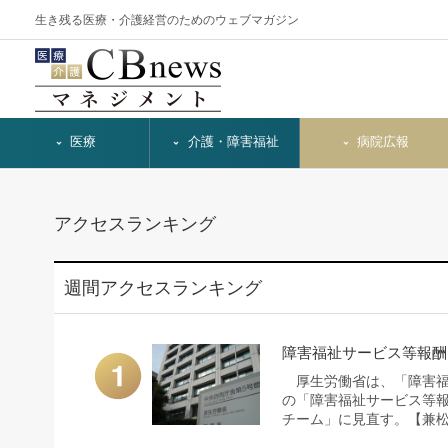
生き残る医療・介護経営のためのウェブマガジン
医療
介護・障害福祉
病院広報
アクセスランキング
週間アクセスランキング
障害福祉サービス等報酬
厚生労働省は、「障害福
の「障害福祉サービス等
チーム」に見直す。【兼