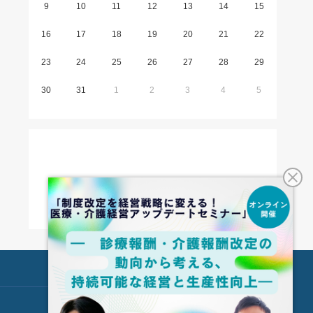
9
10
11
12
13
14
15
16
17
18
19
20
21
22
23
24
25
26
27
28
29
30
31
1
2
3
4
5