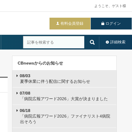
ようこそ、ゲスト様
有料会員登録
ログイン
詳細検索
CBnewsからのお知らせ
08/03
夏季休業に伴う配信に関するお知らせ
07/08
「病院広報アワード2026」大賞が決まりました
06/18
「病院広報アワード2026」ファイナリスト4病院
出そろう