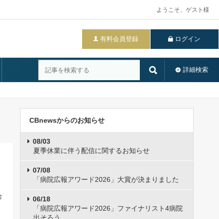
ようこそ、ゲスト様
有料会員登録
ログイン
詳細検索
CBnewsからのお知らせ
08/03
夏季休業に伴う配信に関するお知らせ
07/08
「病院広報アワード2026」大賞が決まりました
合
06/18
「病院広報アワード2026」ファイナリスト4病院
出そろう