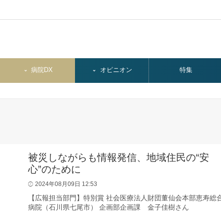
病院DX
オピニオン
特集
被災しながらも情報発信、地域住民の“安
心”のために
2024年08月09日 12:53
【広報担当部門】特別賞 社会医療法人財団董仙会本部恵寿総
病院（石川県七尾市） 企画部企画課 金子佳樹さん