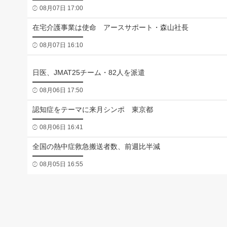
08月07日 17:00
在宅介護事業は使命 アースサポート・森山社長
08月07日 16:10
日医、JMAT25チーム・82人を派遣
08月06日 17:50
認知症をテーマに来月シンポ 東京都
08月06日 16:41
全国の熱中症救急搬送者数、前週比半減
08月05日 16:55