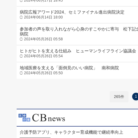
2024年06月27日 18:45
病院広報アワード2024、セミファイナル進出病院決定
2024年06月14日 18:00
参加者の声を取り入れながら心身のすこやかに寄与 松下記
病院
2024年05月26日 05:58
ヒトがヒトを支える仕組み ヒューマンライフライン協議会
2024年05月26日 05:54
地域医療を支える「面倒見のいい病院」 南和病院
2024年05月26日 05:50
1
265件
介護予防アプリ、キャラクター育成機能で継続率向上