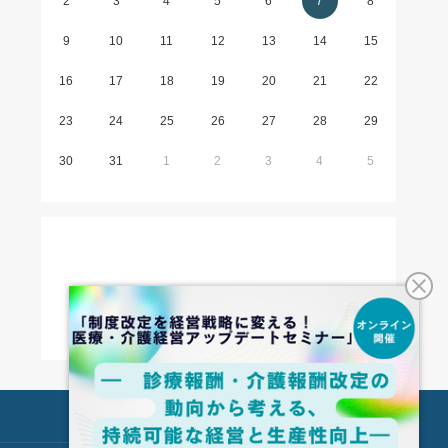
2
3
4
5
6
7
8
9
10
11
12
13
14
15
16
17
18
19
20
21
22
23
24
25
26
27
28
29
30
31
1
2
3
4
5