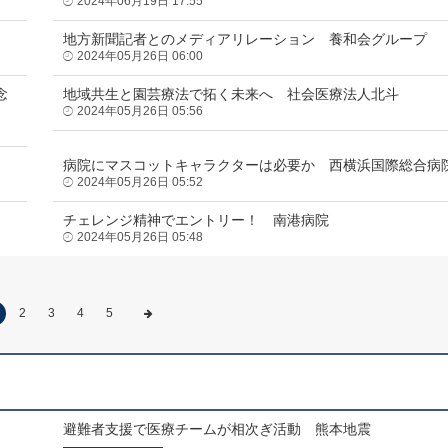
2024年06月19日 17:55
地方新聞記者とのメディアリレーション 養和会グループ
2024年05月26日 06:00
念
地域共生と園芸療法で拓く未来へ 社会医療法人北斗
2024年05月26日 05:56
病院にマスコットキャラクターは必要か 西横浜国際総合病
2024年05月26日 05:52
チェレンジ精神でエントリー！ 南港病院
2024年05月26日 05:48
2
3
4
5
避難者支援で医療チームが相次ぎ活動 熊本地震