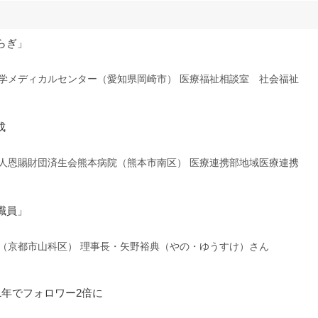
らぎ」
学メディカルセンター（愛知県岡崎市） 医療福祉相談室 社会福祉
成
人恩賜財団済生会熊本病院（熊本市南区） 医療連携部地域医療連携
職員」
（京都市山科区） 理事長・矢野裕典（やの・ゆうすけ）さん
1年でフォロワー2倍に