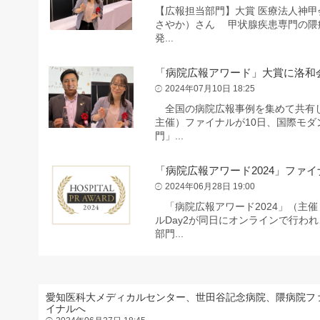
【広報担当部門】大賞 医療法人神甲
さやか）さん 甲状腺疾患専門の隈
発...
「病院広報アワード」大賞に洛和
2024年07月10日 18:25
全国の病院広報事例を集めて共有し、
主催）ファイナルが10日、国際モ
門」...
「病院広報アワード2024」ファ
2024年06月28日 19:00
「病院広報アワード2024」（主催
ルDay2が同日にオンラインで行わ
部門...
愛知医科大メディカルセンター、世田谷記念病院、隈病院フ
イナルへ