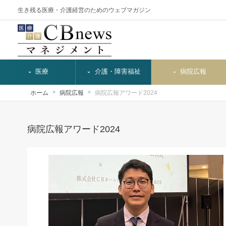
生き残る医療・介護経営のためのウェブマガジン
医療
介護・障害福祉
病院広報
ホーム
病院広報
病院広報アワード2024
病院広報アワード2024