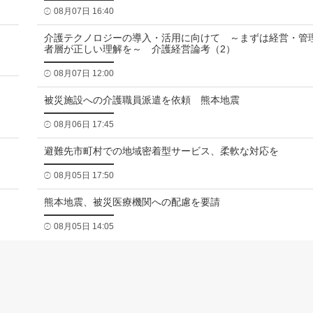
08月07日 16:40
介護テクノロジーの導入・活用に向けて ～まずは経営・管
者層が正しい理解を～ 介護経営論考（2）
08月07日 12:00
被災施設への介護職員派遣を依頼 熊本地震
08月06日 17:45
避難先市町村での地域密着型サービス、柔軟な対応を
08月05日 17:50
熊本地震、被災医療機関への配慮を要請
08月05日 14:05