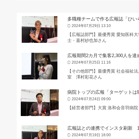
多職種チームで作る広報誌「ひい
2024年07月29日 13:10
【広報誌部門】最優秀賞 愛知医科大
士・嘉村紗也加さん
広報期間2カ月で集客2,300人を達
2024年07月25日 11:16
【その他部門】最優秀賞 社会福祉法
室 澤村彩花さん
病院トップの広報「ターゲットは
2024年07月24日 09:00
【経営者部門】大賞 洛和会音羽病院
広報誌との連携でインスタ刷新 
2024年07月19日 18:00