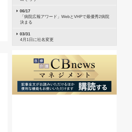
06/17
「病院広報アワード」WebとVHPで最優秀2病院
決まる
03/31
4月1日に社名変更