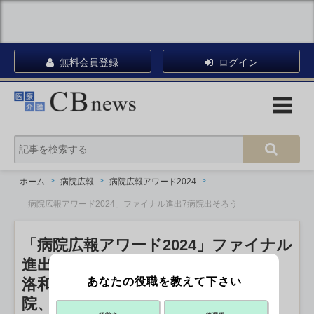
無料会員登録
ログイン
ホーム
病院広報
病院広報アワード2024
「病院広報アワード2024」ファイナル進出7病院出そろう
「病院広報アワード2024」ファイナル
進出7病院出そろう
洛和会音羽病院、近石病院、野村病
あなたの役職を教えて下さい
院、済生会熊本病院が新たに