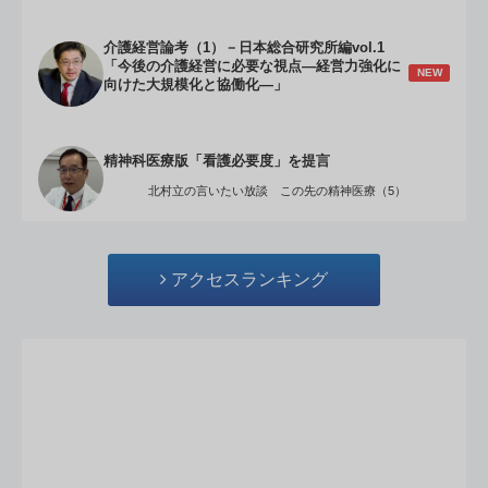
介護経営論考（1）－日本総合研究所編vol.1
「今後の介護経営に必要な視点―経営力強化に
NEW
向けた大規模化と協働化―」
精神科医療版「看護必要度」を提言
北村立の言いたい放談 この先の精神医療（5）
アクセスランキング