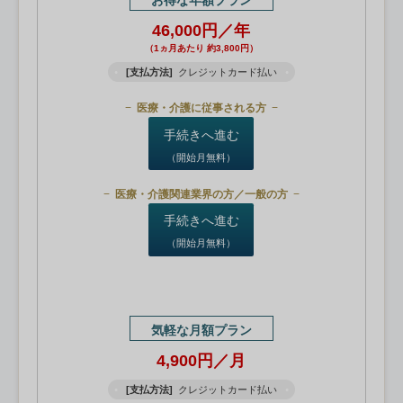
お得な年額プラン
46,000円／年
（1ヵ月あたり 約3,800円）
[支払方法]
クレジットカード払い
医療・介護に従事される方
手続きへ進む
（開始月無料）
医療・介護関連業界の方／一般の方
手続きへ進む
（開始月無料）
気軽な月額プラン
4,900円／月
[支払方法]
クレジットカード払い