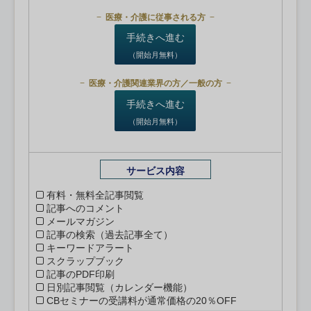
医療・介護に従事される方
手続きへ進む
（開始月無料）
医療・介護関連業界の方／一般の方
手続きへ進む
（開始月無料）
サービス内容
有料・無料全記事閲覧
記事へのコメント
メールマガジン
記事の検索（過去記事全て）
キーワードアラート
スクラップブック
記事のPDF印刷
日別記事閲覧（カレンダー機能）
CBセミナーの受講料が通常価格の20％OFF