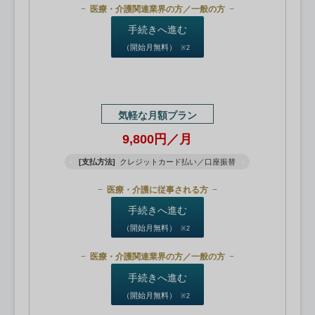
医療・介護関連業界の方／一般の方
手続きへ進む
（開始月無料）
※2
気軽な月額プラン
9,800円／月
[支払方法]
クレジットカード払い／口座振替
医療・介護に従事される方
手続きへ進む
（開始月無料）
※2
医療・介護関連業界の方／一般の方
手続きへ進む
（開始月無料）
※2