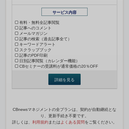
サービス内容
有料・無料全記事閲覧
記事へのコメント
メールマガジン
記事の検索（過去記事全て）
キーワードアラート
スクラップブック
記事のPDF印刷
日別記事閲覧（カレンダー機能）
CBセミナーの受講料が通常価格の20％OFF
詳細を見る
CBnewsマネジメントの全プランは、契約が自動継続とな
り、更新手続き不要です。
詳しくは、
利用規約
または
よくある質問
をご覧ください。