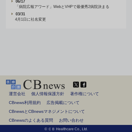
06/17
「病院広報アワード」WebとVHPで最優秀2病院決まる
03/31
4月1日に社名変更
運営会社
個人情報保護方針
著作権について
CBnews利用規約
広告掲載について
CBnewsとCBnewsマネジメントについて
CBnewsのよくある質問
お問い合わせ
© ＣＢ Healthcare Co., Ltd.