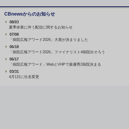
CBnewsからのお知らせ
08/03
夏季休業に伴う配信に関するお知らせ
07/08
「病院広報アワード2026」大賞が決まりました
06/18
「病院広報アワード2026」ファイナリスト4病院出そろう
06/17
「病院広報アワード」WebとVHPで最優秀2病院決まる
03/31
4月1日に社名変更