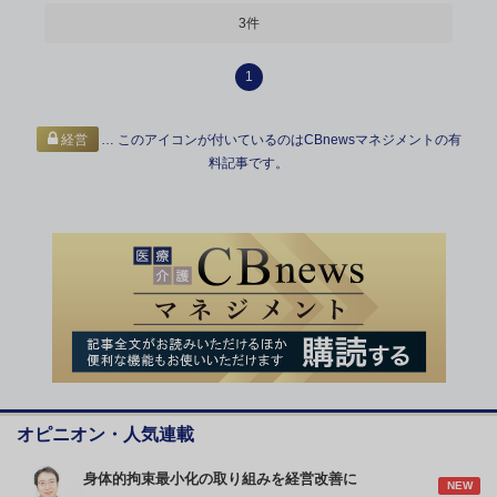
3件
1
… このアイコンが付いているのはCBnewsマネジメントの有
経営
料記事です。
オピニオン・人気連載
身体的拘束最小化の取り組みを経営改善に
NEW