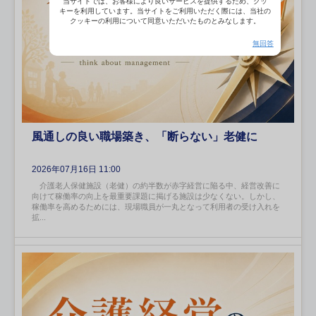
当サイトでは、お客様により良いサービスを提供するため、クッ
キーを利用しています。当サイトをご利用いただく際には、当社の
クッキーの利用について同意いただいたものとみなします。
無回答
風通しの良い職場築き、「断らない」老健に
2026年07月16日 11:00
介護老人保健施設（老健）の約半数が赤字経営に陥る中、経営改善に
向けて稼働率の向上を最重要課題に掲げる施設は少なくない。しかし、
稼働率を高めるためには、現場職員が一丸となって利用者の受け入れを
拡...