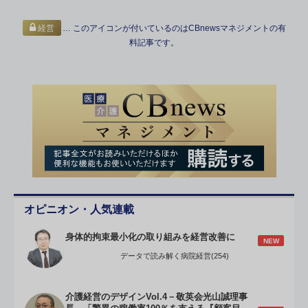
… このアイコンが付いているのはCBnewsマネジメントの有
経営
料記事です。
オピニオン・人気連載
身体的拘束最小化の取り組みを経営改善に
NEW
データで読み解く病院経営(254)
介護経営のデザインVol.4－敬英会光山誠理事