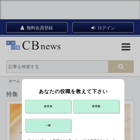
無料会員登録
ログイン
ホーム
特集（CBnews）
あなたの役職を教えて下さい
特集（CBnews）
経営者
管理職
一般