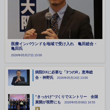
医療インバウンドを地域で受け入れ 亀田総合・
亀田氏
2026年05月27日 15:00
病院DXに必要な「3つのR」恵寿総
合・神野氏
2026年05月14日 13:00
“きっかけ”づくりでエントリー 全国
展開が視野にも
2026年05月08日 16:55