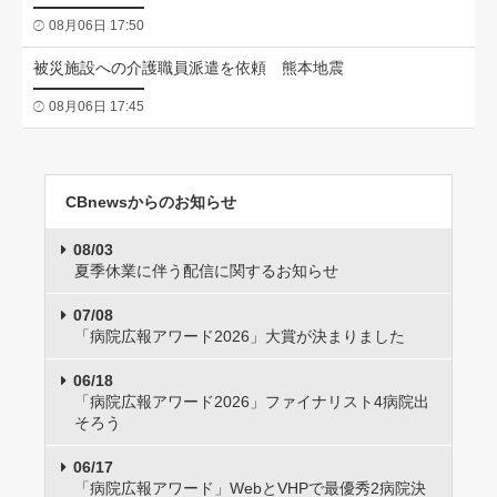
08月06日 17:50
被災施設への介護職員派遣を依頼 熊本地震
08月06日 17:45
CBnewsからのお知らせ
08/03
夏季休業に伴う配信に関するお知らせ
07/08
「病院広報アワード2026」大賞が決まりました
06/18
「病院広報アワード2026」ファイナリスト4病院出
そろう
06/17
「病院広報アワード」WebとVHPで最優秀2病院決