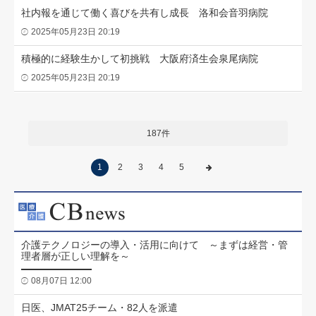
社内報を通じて働く喜びを共有し成長 洛和会音羽病院
2025年05月23日 20:19
積極的に経験生かして初挑戦 大阪府済生会泉尾病院
2025年05月23日 20:19
187件
1
2
3
4
5
介護テクノロジーの導入・活用に向けて ～まずは経営・管
理者層が正しい理解を～
08月07日 12:00
日医、JMAT25チーム・82人を派遣