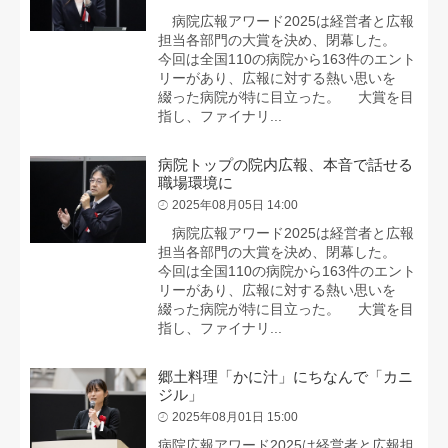
病院広報アワード2025は経営者と広報
担当各部門の大賞を決め、閉幕した。
今回は全国110の病院から163件のエント
リーがあり、広報に対する熱い思いを
綴った病院が特に目立った。 大賞を目
指し、ファイナリ...
病院トップの院内広報、本音で話せる
職場環境に
2025年08月05日 14:00
病院広報アワード2025は経営者と広報
担当各部門の大賞を決め、閉幕した。
今回は全国110の病院から163件のエント
リーがあり、広報に対する熱い思いを
綴った病院が特に目立った。 大賞を目
指し、ファイナリ...
郷土料理「かに汁」にちなんで「カニ
ジル」
2025年08月01日 15:00
病院広報アワード2025は経営者と広報担