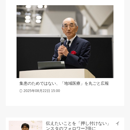
集患のためではない、「地域医療」を丸ごと広報
2025年08月22日 15:00
伝えたいことを「押し付けない」 イ
ンスタのフォロワー7倍に