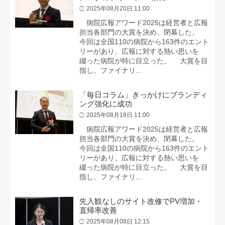
2025年08月20日 11:00
病院広報アワード2025は経営者と広報
担当各部門の大賞を決め、閉幕した。
今回は全国110の病院から163件のエント
リーがあり、広報に対する熱い思いを
綴った病院が特に目立った。 大賞を目
指し、ファイナリ...
「毎日コラム」きっかけにブランディ
ング強化に成功
2025年08月18日 11:00
病院広報アワード2025は経営者と広報
担当各部門の大賞を決め、閉幕した。
今回は全国110の病院から163件のエント
リーがあり、広報に対する熱い思いを
綴った病院が特に目立った。 大賞を目
指し、ファイナリ...
先入観なしのサイト改修でPV増加・
直帰率改善
2025年08月08日 12:15