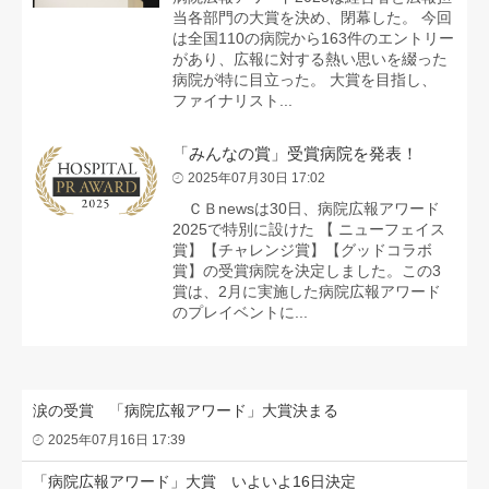
当各部門の大賞を決め、閉幕した。 今回
は全国110の病院から163件のエントリー
があり、広報に対する熱い思いを綴った
病院が特に目立った。 大賞を目指し、
ファイナリスト...
「みんなの賞」受賞病院を発表！
2025年07月30日 17:02
ＣＢnewsは30日、病院広報アワード
2025で特別に設けた 【 ニューフェイス
賞】【チャレンジ賞】【グッドコラボ
賞】の受賞病院を決定しました。この3
賞は、2月に実施した病院広報アワード
のプレイベントに...
涙の受賞 「病院広報アワード」大賞決まる
2025年07月16日 17:39
「病院広報アワード」大賞 いよいよ16日決定