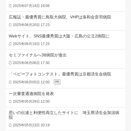
2025年07月14日 19:06
広報誌・最優秀賞に鳥取大病院、VHPは洛和会音羽病院
2025年06月20日 17:23
Webサイト、SNS最優秀賞は大阪・広島の公立2病院に
2025年06月19日 17:25
セミファイナルへ38病院が進出
2025年06月06日 17:30
「ベビーフォトコンテスト」最優秀賞は京都済生会病院
2025年06月05日 12:00
PR
一次審査通過病院を発表
2025年05月29日 12:00
思いの伝達と利便性両立したサイトに 埼玉県済生会加須病
院
2025年05月23日 20:19