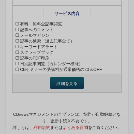
サービス内容
有料・無料全記事閲覧
記事へのコメント
メールマガジン
記事の検索（過去記事全て）
キーワードアラート
スクラップブック
記事のPDF印刷
日別記事閲覧（カレンダー機能）
CBセミナーの受講料が通常価格の20％OFF
詳細を見る
CBnewsマネジメントの全プランは、契約が自動継続とな
り、更新手続き不要です。
詳しくは、
利用規約
または
よくある質問
をご覧ください。