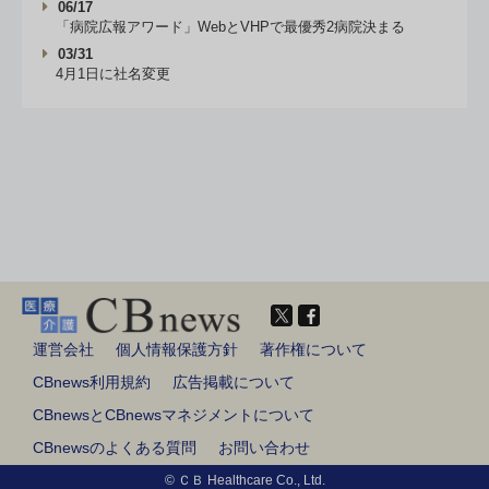
06/17
「病院広報アワード」WebとVHPで最優秀2病院決まる
03/31
4月1日に社名変更
運営会社
個人情報保護方針
著作権について
CBnews利用規約
広告掲載について
CBnewsとCBnewsマネジメントについて
CBnewsのよくある質問
お問い合わせ
© ＣＢ Healthcare Co., Ltd.