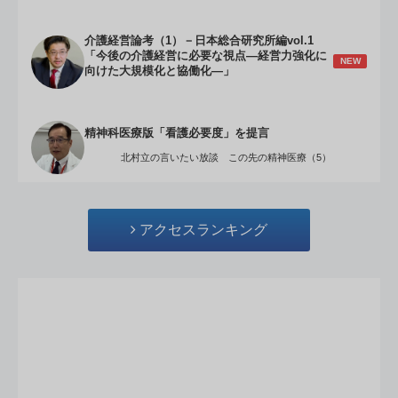
介護経営論考（1）－日本総合研究所編vol.1
「今後の介護経営に必要な視点―経営力強化に
NEW
向けた大規模化と協働化―」
精神科医療版「看護必要度」を提言
北村立の言いたい放談 この先の精神医療（5）
アクセスランキング