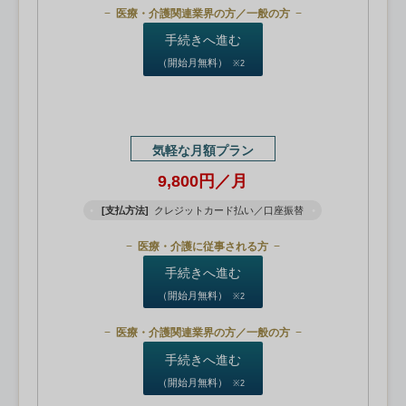
医療・介護関連業界の方／一般の方
手続きへ進む
（開始月無料）
※2
気軽な月額プラン
9,800円／月
[支払方法]
クレジットカード払い／口座振替
医療・介護に従事される方
手続きへ進む
（開始月無料）
※2
医療・介護関連業界の方／一般の方
手続きへ進む
（開始月無料）
※2