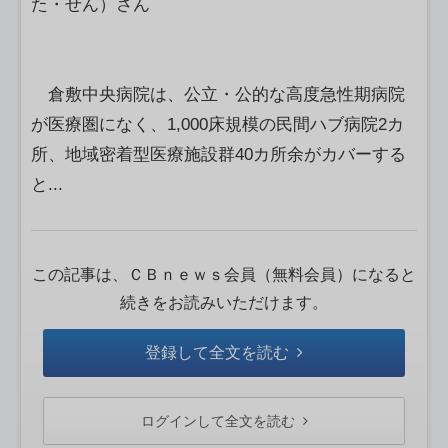
た・せん）さん
倉敷中央病院は、公立・公的な高度急性期病院
が医療圏になく、1,000床規模の民間ハブ病院2カ
所、地域密着型医療施設群40カ所余がカバーする
と...
この記事は、ＣＢｎｅｗｓ会員（無料会員）になると
続きをお読みいただけます。
登録して全文を読む
ログインして全文を読む