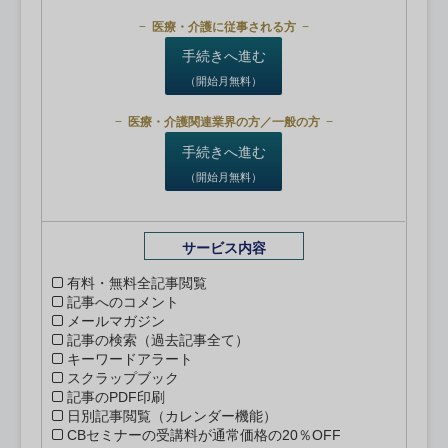
医療・介護に従事される方
手続きへ進む
（開始月無料）
医療・介護関連業界の方／一般の方
手続きへ進む
（開始月無料）
サービス内容
有料・無料全記事閲覧
記事へのコメント
メールマガジン
記事の検索（過去記事全て）
キーワードアラート
スクラップブック
記事のPDF印刷
日別記事閲覧（カレンダー機能）
CBセミナーの受講料が通常価格の20％OFF