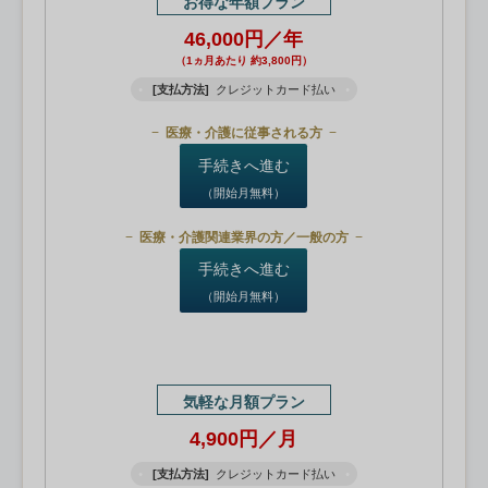
お得な年額プラン
46,000円／年
（1ヵ月あたり 約3,800円）
[支払方法]
クレジットカード払い
医療・介護に従事される方
手続きへ進む
（開始月無料）
医療・介護関連業界の方／一般の方
手続きへ進む
（開始月無料）
気軽な月額プラン
4,900円／月
[支払方法]
クレジットカード払い