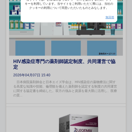
キーを利用しています。当サイトをご利用いただく際には、当社の
クッキーの利用について同意いただいたものとみなします。
無回答
HIV感染症専門の薬剤師認定制度、共同運営で協
定
2026年04月07日 15:40
日本病院薬剤師会と日本エイズ学会は、HIV感染症の薬物療法に関す
る高度な知識や技能、倫理観を備えた薬剤師を認定する制度の共同運営
に関する協定書を締結した。双方の強みと資源を最大限に活用し、医療
の質...