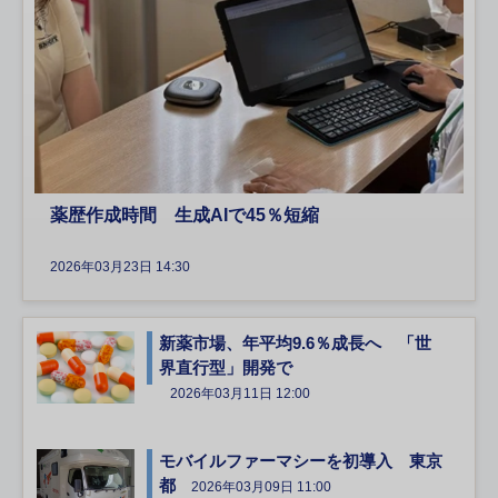
薬歴作成時間 生成AIで45％短縮
2026年03月23日 14:30
新薬市場、年平均9.6％成長へ 「世
界直行型」開発で
2026年03月11日 12:00
モバイルファーマシーを初導入 東京
都
2026年03月09日 11:00