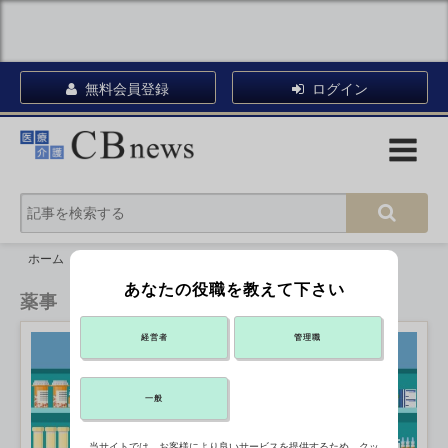
無料会員登録
ログイン
ホーム
薬事
あなたの役職を教えて下さい
薬事
経営者
管理職
一般
当サイトでは、お客様により良いサービスを提供するため、クッ