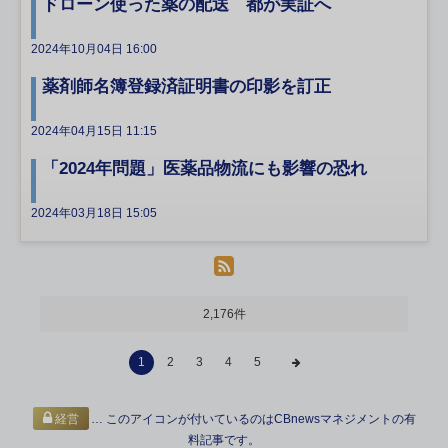
ドローン使った薬の配送 都が実証へ
2024年10月04日 16:00
薬剤師名簿登録済証明書の印影を訂正
2024年04月15日 11:15
「2024年問題」医薬品物流にも影響の恐れ
2024年03月18日 15:05
2,176件
1
2
3
4
5
… このアイコンが付いているのはCBnewsマネジメントの有
経営
料記事です。