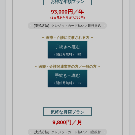
お得な年額プラン
93,000円／年
（1ヵ月あたり 約7,700円）
[支払方法]
クレジットカード払い／銀行振込
医療・介護に従事される方
手続きへ進む
（開始月無料）
※2
医療・介護関連業界の方／一般の方
手続きへ進む
（開始月無料）
※2
気軽な月額プラン
9,800円／月
[支払方法]
クレジットカード払い／口座振替