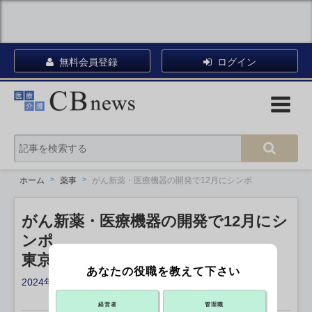
無料会員登録
ログイン
ホーム
薬事
がん新薬・医療機器の開発で12月にシンポ
がん新薬・医療機器の開発で12月にシ
ンポ
東京都内で、国がん
あなたの役職を教えて下さい
2024年10月28日 16:35
X ポスト
リンクをコピー
経営者
管理職