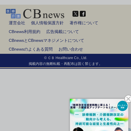
運営会社
個人情報保護方針
著作権について
CBnews利用規約
広告掲載について
CBnewsとCBnewsマネジメントについて
CBnewsのよくある質問
お問い合わせ
© ＣＢ Healthcare Co., Ltd.
掲載内容の無断転載・再配布は固く禁じます。