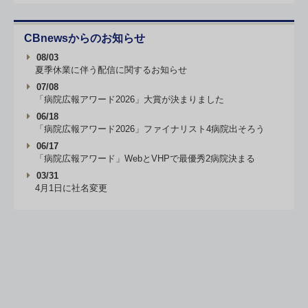
CBnewsからのお知らせ
08/03
夏季休業に伴う配信に関するお知らせ
07/08
「病院広報アワード2026」大賞が決まりました
06/18
「病院広報アワード2026」ファイナリスト4病院出そろう
06/17
「病院広報アワード」WebとVHPで最優秀2病院決まる
03/31
4月1日に社名変更