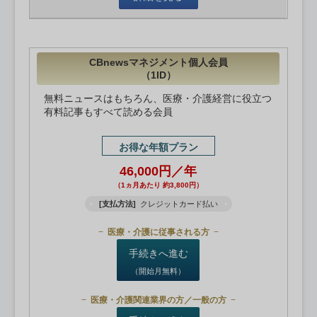
CBnewsマネジメント個人会員
（1ID）
無料ニュースはもちろん、医療・介護経営に役立つ
有料記事もすべて読める会員
お得な年額プラン
46,000円／年
（1ヵ月あたり 約3,800円）
[支払方法]
クレジットカード払い
医療・介護に従事される方
手続きへ進む
（開始月無料）
医療・介護関連業界の方／一般の方