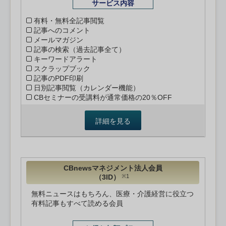
サービス内容
有料・無料全記事閲覧
記事へのコメント
メールマガジン
記事の検索（過去記事全て）
キーワードアラート
スクラップブック
記事のPDF印刷
日別記事閲覧（カレンダー機能）
CBセミナーの受講料が通常価格の20％OFF
詳細を見る
CBnewsマネジメント法人会員
（3ID）
※1
無料ニュースはもちろん、医療・介護経営に役立つ
有料記事もすべて読める会員