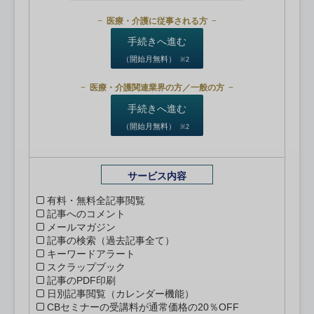
医療・介護に従事される方
手続きへ進む
（開始月無料）
※2
医療・介護関連業界の方／一般の方
手続きへ進む
（開始月無料）
※2
サービス内容
有料・無料全記事閲覧
記事へのコメント
メールマガジン
記事の検索（過去記事全て）
キーワードアラート
スクラップブック
記事のPDF印刷
日別記事閲覧（カレンダー機能）
CBセミナーの受講料が通常価格の20％OFF