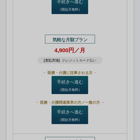
手続きへ進む
（開始月無料）
気軽な月額プラン
4,900円／月
[支払方法]
クレジットカード払い
医療・介護に従事される方
手続きへ進む
（開始月無料）
医療・介護関連業界の方／一般の方
手続きへ進む
（開始月無料）