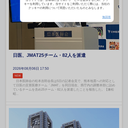
キーを利用しています。当サイトをご利用いただく際には、当社の
クッキーの利用について同意いただいたものとみなします。
無回答
日医、JMAT25チーム・82人を派遣
2026年08月06日 17:50
NEW
日本医師会の松本吉郎会長は5日の記者会見で、熊本地震への対応とし
て日医の災害医療チーム「JMAT」を同日現在、県庁内の調整本部に詰め
ているチームを含め25チーム・82人を派遣したことを報告した。【兼松
昭...