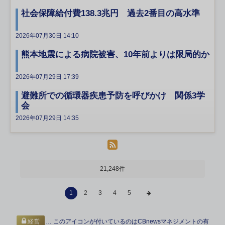
社会保障給付費138.3兆円 過去2番目の高水準
2026年07月30日 14:10
熊本地震による病院被害、10年前よりは限局的か
2026年07月29日 17:39
避難所での循環器疾患予防を呼びかけ 関係3学
会
2026年07月29日 14:35
21,248件
1
2
3
4
5
… このアイコンが付いているのはCBnewsマネジメントの有
経営