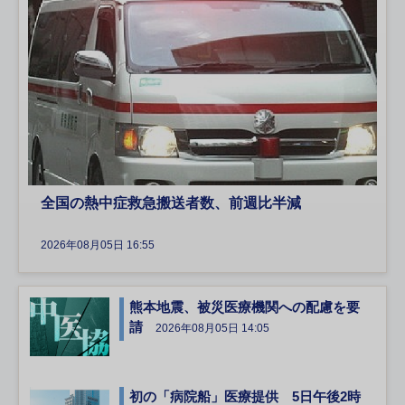
全国の熱中症救急搬送者数、前週比半減
2026年08月05日 16:55
熊本地震、被災医療機関への配慮を要
請
2026年08月05日 14:05
初の「病院船」医療提供 5日午後2時