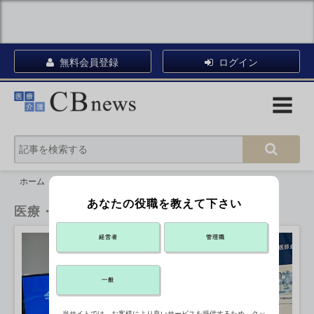
無料会員登録
ログイン
ホーム
医療・看護
あなたの役職を教えて下さい
医療・看護
経営者
管理職
一般
当サイトでは、お客様により良いサービスを提供するため、クッ