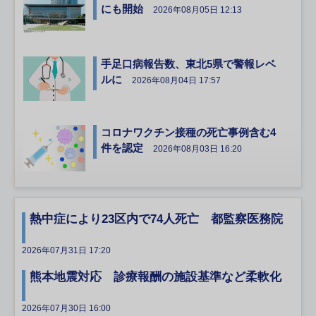
にも開始
2026年08月05日 12:13
手足口病報告数、東北5県で警報レベ
ルに
2026年08月04日 17:57
コロナワクチン接種の死亡事例含む4
件を認定
2026年08月03日 16:20
熱中症により23区内で74人死亡 都監察医務院
2026年07月31日 17:20
熊本地震対応 診療報酬の施設基準など柔軟化
2026年07月30日 16:00