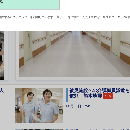
提供するため、クッキーを利用しています。当サイトをご利用いただく際には、当社のクッキーの利
人
被災施設への介護職員派遣を
依頼 熊本地震
NEW
08月06日 17:45