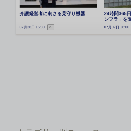
介護経営者に刺さる見守り機器
24時間36
ンフラ」を
07月28日 16:30
07月07日 16:00
PR