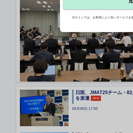
当サイトでは、お客様により良いサービスを
日医、JMAT25チーム・82
を派遣
NEW
08月06日 17:50