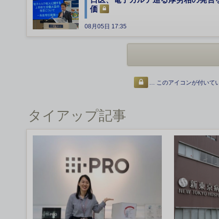
価
08月05日 17:35
… このアイコンが付いて
タイアップ記事