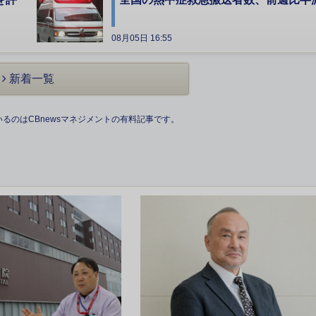
08月05日 16:55
新着一覧
いるのはCBnewsマネジメントの有料記事です。