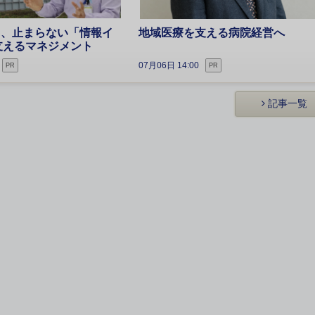
5日、止まらない「情報イ
地域医療を支える病院経営へ
支えるマネジメント
07月06日 14:00
PR
PR
記事一覧