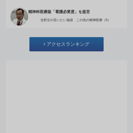
精神科医療版「看護必要度」を提言
北村立の言いたい放談 この先の精神医療（5）
アクセスランキング