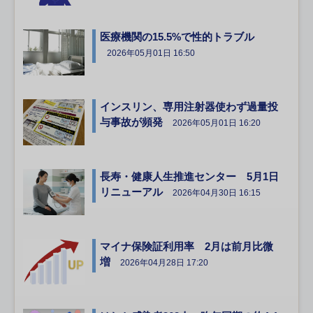
医療機関の15.5%で性的トラブル
2026年05月01日 16:50
インスリン、専用注射器使わず過量投
与事故が頻発
2026年05月01日 16:20
長寿・健康人生推進センター 5月1日
リニューアル
2026年04月30日 16:15
マイナ保険証利用率 2月は前月比微
増
2026年04月28日 17:20