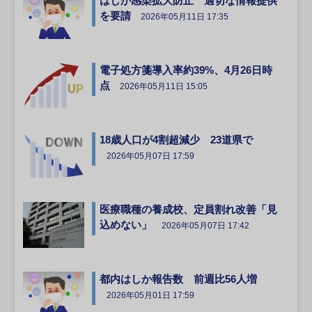
はしか感染拡大防止 適切な情報提供
を要請
2026年05月11日 17:35
電子処方箋導入率約39%、4月26日時
点
2026年05月11日 15:05
18歳人口が4割超減少 23道県で
2026年05月07日 17:59
医療職種の養成校、定員割れ改善「見
込めない」
2026年05月07日 17:42
都内はしか報告数 前週比56人増
2026年05月01日 17:59