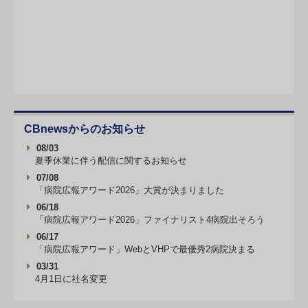
CBnewsからのお知らせ
08/03
夏季休業に伴う配信に関するお知らせ
07/08
「病院広報アワード2026」大賞が決まりました
06/18
「病院広報アワード2026」ファイナリスト4病院出そろう
06/17
「病院広報アワード」WebとVHPで最優秀2病院決まる
03/31
4月1日に社名変更