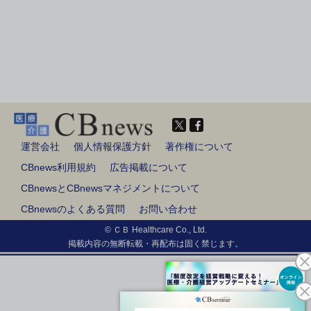
運営会社
個人情報保護方針
著作権について
CBnews利用規約
広告掲載について
CBnewsとCBnewsマネジメントについて
CBnewsのよくある質問
お問い合わせ
© ＣＢ Healthcare Co., Ltd.
掲載内容の無断転載・再配布は固く禁じます。