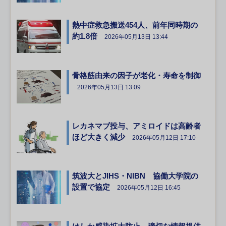
熱中症救急搬送454人、前年同時期の
約1.8倍
2026年05月13日 13:44
骨格筋由来の因子が老化・寿命を制御
2026年05月13日 13:09
レカネマブ投与、アミロイドは高齢者
ほど大きく減少
2026年05月12日 17:10
筑波大とJIHS・NIBN 協働大学院の
設置で協定
2026年05月12日 16:45