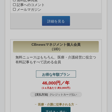
無料記事閲覧
記事へのコメント
メールマガジン
詳細を見る
CBnewsマネジメント個人会員
（1ID）
無料ニュースはもちろん、医療・介護経営に役立つ
有料記事もすべて読める会員
お得な年額プラン
46,000円／年
（1ヵ月あたり 約3,800円）
[支払方法]
クレジットカード払い
医療・介護に従事される方
手続きへ進む