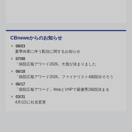
CBnewsからのお知らせ
08/03
夏季休業に伴う配信に関するお知らせ
07/08
「病院広報アワード2026」大賞が決まりました
06/18
「病院広報アワード2026」ファイナリスト4病院出そろう
06/17
「病院広報アワード」WebとVHPで最優秀2病院決まる
03/31
4月1日に社名変更