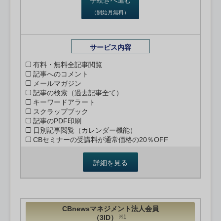
（開始月無料）
サービス内容
有料・無料全記事閲覧
記事へのコメント
メールマガジン
記事の検索（過去記事全て）
キーワードアラート
スクラップブック
記事のPDF印刷
日別記事閲覧（カレンダー機能）
CBセミナーの受講料が通常価格の20％OFF
詳細を見る
CBnewsマネジメント法人会員
（3ID）
※1