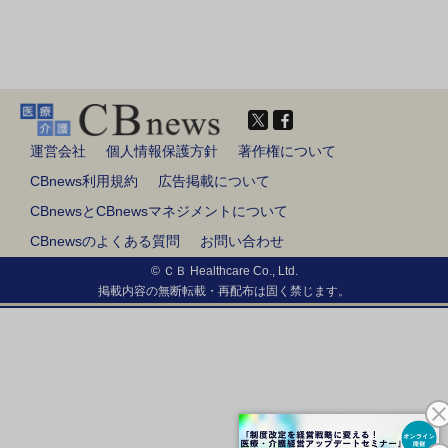
運営会社
個人情報保護方針
著作権について
CBnews利用規約
広告掲載について
CBnewsとCBnewsマネジメントについて
CBnewsのよくある質問
お問い合わせ
© ＣＢ Healthcare Co., Ltd.
掲載内容の無断転載・再配布は固く禁じます。