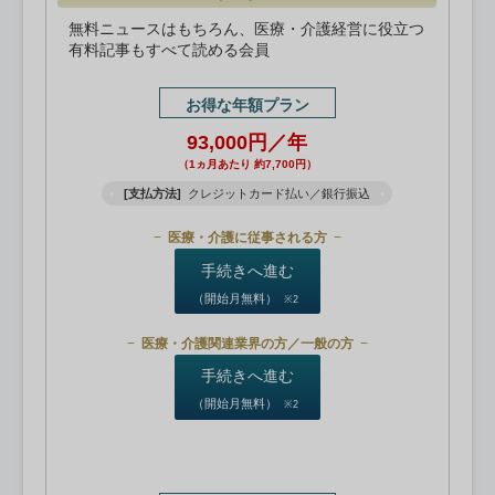
無料ニュースはもちろん、医療・介護経営に役立つ
有料記事もすべて読める会員
お得な年額プラン
93,000円／年
（1ヵ月あたり 約7,700円）
[支払方法]
クレジットカード払い／銀行振込
医療・介護に従事される方
手続きへ進む
（開始月無料）
※2
医療・介護関連業界の方／一般の方
手続きへ進む
（開始月無料）
※2