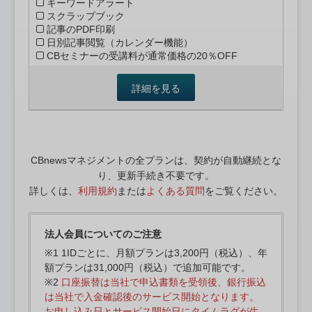
キーワードアラート
スクラップブック
記事のPDF印刷
日別記事閲覧（カレンダー機能）
CBセミナーの受講料が通常価格の20％OFF
詳細を見る
CBnewsマネジメントの全プランは、契約が自動継続とな
り、更新手続き不要です。
詳しくは、
利用規約
または
よくある質問
をご覧ください。
法人会員についてのご注意
※1 1IDごとに、月額プランは3,200円（税込）、年
額プランは31,000円（税込）で追加可能です。
※2
口座振替は当社で申込書類を受領後、銀行振込
は当社で入金確認後のサービス開始となります。
お申し込み日とサービス開始日にタイムラグが生