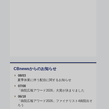
CBnewsからのお知らせ
08/03
夏季休業に伴う配信に関するお知らせ
07/08
「病院広報アワード2026」大賞が決まりました
06/18
「病院広報アワード2026」ファイナリスト4病院出そ
ろう