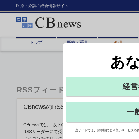
医療・介護の総合情報サイト
トップ
医療・看護
介護
あ
経営
RSSフィード
CBnewsのRSSフィード
一
CBnewsでは、以下のカテゴリーごとのRSSを配信してい
当サイトでは、お客様により良いサービスを
RSSリーダーにて受け取ることができます。
アイコンをクリックして追加してください。またお使いのR