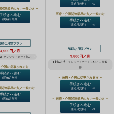
（開始月無料）
※2
護関連業界の方／一般の方
医療・介護関連業界の方／一般の方
手続きへ進む
（開始月無料）
手続きへ進む
（開始月無料）
※2
気軽な月額プラン
気軽な月額プラン
4,900円／月
9,800円／月
]
クレジットカード払い
[支払方法]
クレジットカード払い／口座振
・介護に従事される方
替
手続きへ進む
医療・介護に従事される方
（開始月無料）
手続きへ進む
護関連業界の方／一般の方
（開始月無料）
※2
手続きへ進む
医療・介護関連業界の方／一般の方
（開始月無料）
手続きへ進む
（開始月無料）
※2