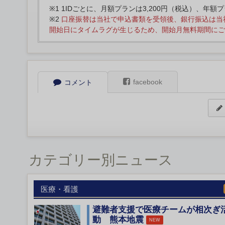
※1 1IDごとに、月額プランは3,200円（税込）、年額
※2
口座振替は当社で申込書類を受領後、銀行振込は当
開始日にタイムラグが生じるため、開始月無料期間にご
facebook
コメント
カテゴリー別ニュース
医療・看護
避難者支援で医療チームが相次ぎ
動 熊本地震
NEW