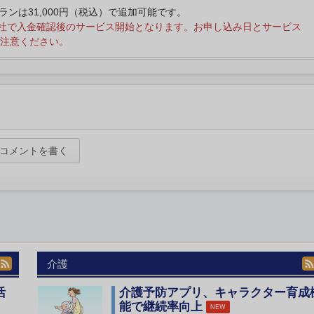
プランは31,000円（税込）で追加可能です。
社で入金確認後のサービス開始となります。お申し込み日とサービス
注意ください。
コメントを書く
介護
活
介護予防アプリ、キャラクター育成
能で継続率向上
NEW