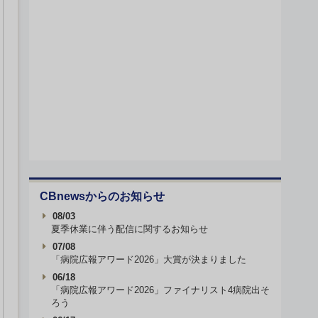
CBnewsからのお知らせ
08/03
夏季休業に伴う配信に関するお知らせ
07/08
「病院広報アワード2026」大賞が決まりました
06/18
「病院広報アワード2026」ファイナリスト4病院出そ
ろう