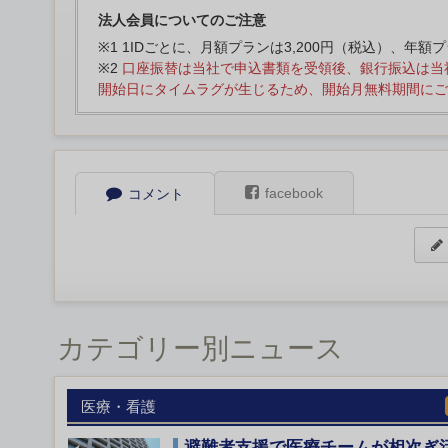
法人会員についてのご注意
※1 1IDごとに、月額プランは3,200円（税込）、年額
※2
口座振替は当社で申込書類を受領後、銀行振込は当
開始日にタイムラグが生じるため、開始月無料期間にご
facebook
コメント
カテゴリー別ニュース
医療・看護
避難者支援で医療チームが相次ぎ