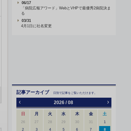
06/17
「病院広報アワード」WebとVHPで最優秀2病院決ま
る
03/31
4月1日に社名変更
記事アーカイブ
日別で記事をご覧いただけます。
‹
›
2026 / 08
日
月
火
水
木
金
土
26
27
28
29
30
31
1
2
3
4
5
6
7
8