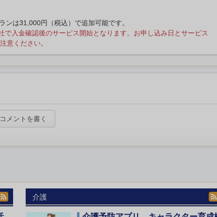
プランは31,000円（税込）で追加可能です。
社で入金確認後のサービス開始となります。お申し込み日とサービス
注意ください。
コメントを書く
介護
活
介護予防アプリ、キャラクター育成