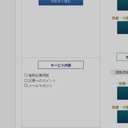
手続きへ進む
医療・介
サービス内容
[支払方法
無料記事閲覧
記事へのコメント
医療
メールマガジン
医療・介