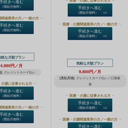
医療・介護に従事される方
手続きへ進む
（開始月無料）
手続きへ進む
（開始月無料）
※2
護関連業界の方／一般の方
医療・介護関連業界の方／一般の方
手続きへ進む
（開始月無料）
手続きへ進む
（開始月無料）
※2
気軽な月額プラン
気軽な月額プラン
4,900円／月
9,800円／月
]
クレジットカード払い
[支払方法]
クレジットカード払い／口座振
・介護に従事される方
替
手続きへ進む
医療・介護に従事される方
（開始月無料）
手続きへ進む
護関連業界の方／一般の方
（開始月無料）
※2
手続きへ進む
医療・介護関連業界の方／一般の方
（開始月無料）
手続きへ進む