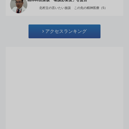
精神科医療版「看護必要度」を提言
北村立の言いたい放談 この先の精神医療（5）
アクセスランキング