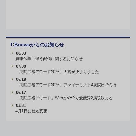
CBnewsからのお知らせ
08/03
夏季休業に伴う配信に関するお知らせ
07/08
「病院広報アワード2026」大賞が決まりました
06/18
「病院広報アワード2026」ファイナリスト4病院出そろう
06/17
「病院広報アワード」WebとVHPで最優秀2病院決まる
03/31
4月1日に社名変更