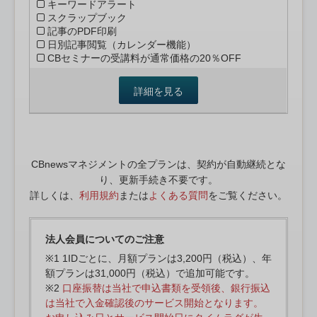
キーワードアラート
スクラップブック
記事のPDF印刷
日別記事閲覧（カレンダー機能）
CBセミナーの受講料が通常価格の20％OFF
詳細を見る
CBnewsマネジメントの全プランは、契約が自動継続とな
り、更新手続き不要です。
詳しくは、
利用規約
または
よくある質問
をご覧ください。
法人会員についてのご注意
※1 1IDごとに、月額プランは3,200円（税込）、年
額プランは31,000円（税込）で追加可能です。
※2
口座振替は当社で申込書類を受領後、銀行振込
は当社で入金確認後のサービス開始となります。