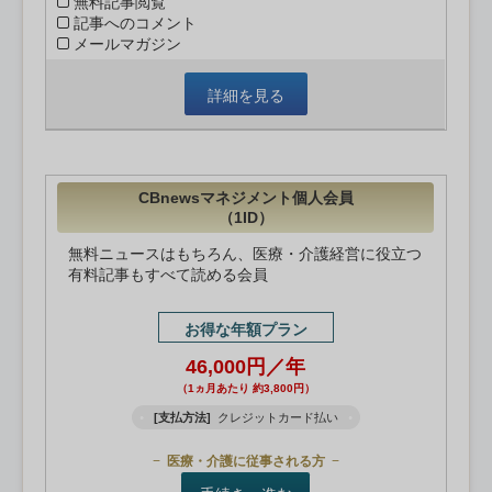
無料記事閲覧
記事へのコメント
メールマガジン
詳細を見る
CBnewsマネジメント個人会員
（1ID）
無料ニュースはもちろん、医療・介護経営に役立つ
有料記事もすべて読める会員
お得な年額プラン
46,000円／年
（1ヵ月あたり 約3,800円）
[支払方法]
クレジットカード払い
医療・介護に従事される方