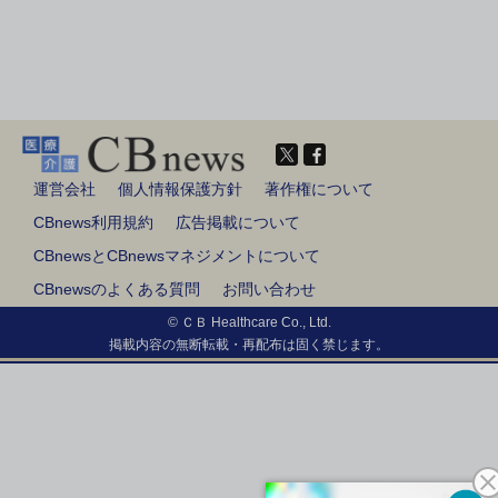
運営会社
個人情報保護方針
著作権について
CBnews利用規約
広告掲載について
CBnewsとCBnewsマネジメントについて
CBnewsのよくある質問
お問い合わせ
© ＣＢ Healthcare Co., Ltd.
掲載内容の無断転載・再配布は固く禁じます。