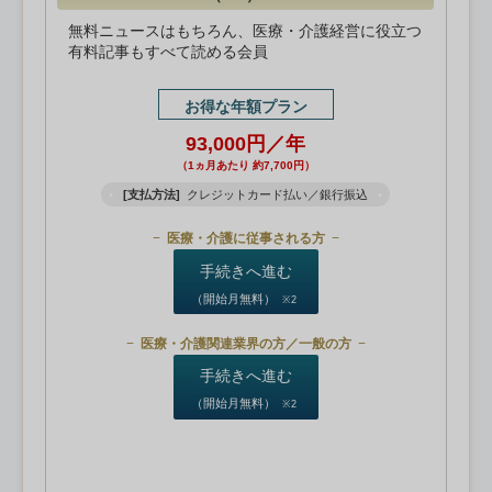
無料ニュースはもちろん、医療・介護経営に役立つ
有料記事もすべて読める会員
お得な年額プラン
93,000円／年
（1ヵ月あたり 約7,700円）
[支払方法]
クレジットカード払い／銀行振込
医療・介護に従事される方
手続きへ進む
（開始月無料）
※2
医療・介護関連業界の方／一般の方
手続きへ進む
（開始月無料）
※2