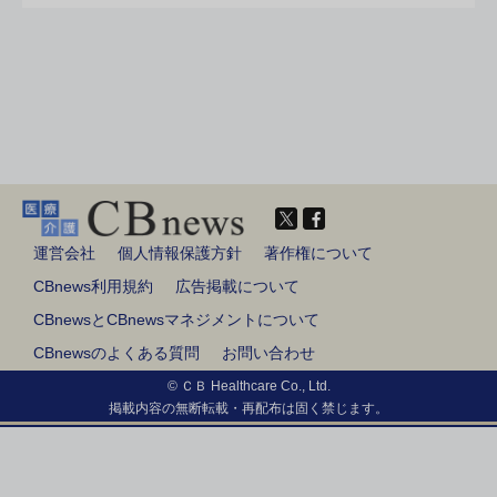
運営会社
個人情報保護方針
著作権について
CBnews利用規約
広告掲載について
CBnewsとCBnewsマネジメントについて
CBnewsのよくある質問
お問い合わせ
© ＣＢ Healthcare Co., Ltd.
掲載内容の無断転載・再配布は固く禁じます。