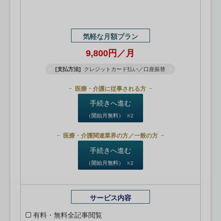
気軽な月額プラン
9,800円／月
[支払方法]
クレジットカード払い／口座振替
医療・介護に従事される方
手続きへ進む
（開始月無料）
※2
医療・介護関連業界の方／一般の方
手続きへ進む
（開始月無料）
※2
サービス内容
有料・無料全記事閲覧