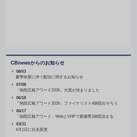
CBnewsからのお知らせ
08/03
夏季休業に伴う配信に関するお知らせ
07/08
「病院広報アワード2026」大賞が決まりました
06/18
「病院広報アワード2026」ファイナリスト4病院出そろう
06/17
「病院広報アワード」WebとVHPで最優秀2病院決まる
03/31
4月1日に社名変更