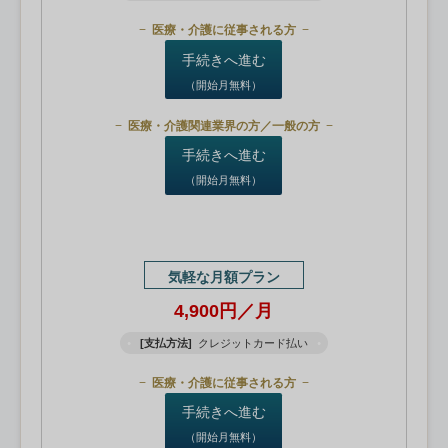
医療・介護に従事される方
手続きへ進む
（開始月無料）
医療・介護関連業界の方／一般の方
手続きへ進む
（開始月無料）
気軽な月額プラン
4,900円／月
[支払方法]
クレジットカード払い
医療・介護に従事される方
手続きへ進む
（開始月無料）