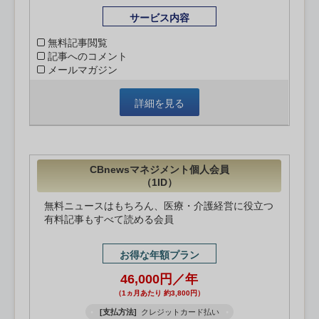
サービス内容
無料記事閲覧
記事へのコメント
メールマガジン
詳細を見る
CBnewsマネジメント個人会員
（1ID）
無料ニュースはもちろん、医療・介護経営に役立つ
有料記事もすべて読める会員
お得な年額プラン
46,000円／年
（1ヵ月あたり 約3,800円）
[支払方法]
クレジットカード払い