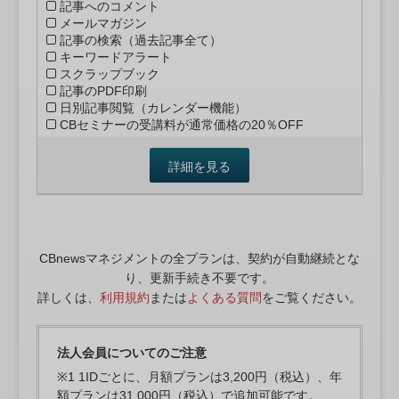
記事へのコメント
メールマガジン
記事の検索（過去記事全て）
キーワードアラート
スクラップブック
記事のPDF印刷
日別記事閲覧（カレンダー機能）
CBセミナーの受講料が通常価格の20％OFF
詳細を見る
CBnewsマネジメントの全プランは、契約が自動継続とな
り、更新手続き不要です。
詳しくは、
利用規約
または
よくある質問
をご覧ください。
法人会員についてのご注意
※1 1IDごとに、月額プランは3,200円（税込）、年
額プランは31,000円（税込）で追加可能です。