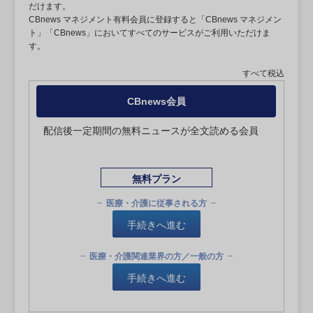
だけます。
CBnews マネジメント有料会員に登録すると「CBnews マネジメン
ト」「CBnews」においてすべてのサービスがご利用いただけま
す。
すべて税込
CBnews会員
配信後一定期間の無料ニュースが全文読める会員
無料プラン
医療・介護に従事される方
手続きへ進む
医療・介護関連業界の方／一般の方
手続きへ進む