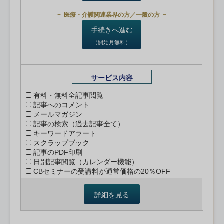
医療・介護関連業界の方／一般の方
手続きへ進む
（開始月無料）
サービス内容
有料・無料全記事閲覧
記事へのコメント
メールマガジン
記事の検索（過去記事全て）
キーワードアラート
スクラップブック
記事のPDF印刷
日別記事閲覧（カレンダー機能）
CBセミナーの受講料が通常価格の20％OFF
詳細を見る