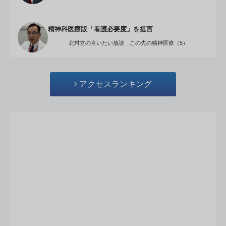
精神科医療版「看護必要度」を提言
北村立の言いたい放談 この先の精神医療（5）
アクセスランキング