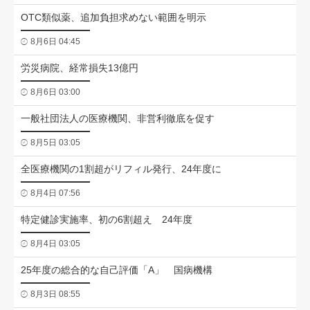
OTC類似薬、追加負担求めない範囲を明示
8月6日 04:45
労災病院、経常損失13億円
8月6日 03:00
一般社団法人の医療機関、非営利徹底を促す
8月5日 03:05
全医療機関の1割超がリフィル発行、24年度に
8月4日 07:56
特定健診実施率、初の6割超え 24年度
8月4日 03:05
25年度の総合的な自己評価「A」 国病機構
8月3日 08:55