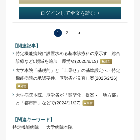
ログインして全文を読む
1
2
【関連記事】
特定機能病院に設置求める基本診療科の案示す - 総合
診療など5領域を追加 厚労省(2025/9/19)
経営
大学本院「基礎的」と「上乗せ」の基準設定へ - 特定
機能病院の承認要件、厚労省が見直し案(2025/2/26)
経営
大学病院本院、厚労省が「類型化」提案 - 「地方部」
と「都市部」などで(2024/11/27)
経営
【関連キーワード】
特定機能病院
大学病院本院