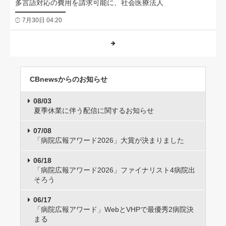
多言語対応の費用を請求可能に、社会医療法人
7月30日 04:20
CBnewsからのお知らせ
08/03
夏季休業に伴う配信に関するお知らせ
07/08
「病院広報アワード2026」大賞が決まりました
06/18
「病院広報アワード2026」ファイナリスト4病院出
そろう
06/17
「病院広報アワード」WebとVHPで最優秀2病院決
まる