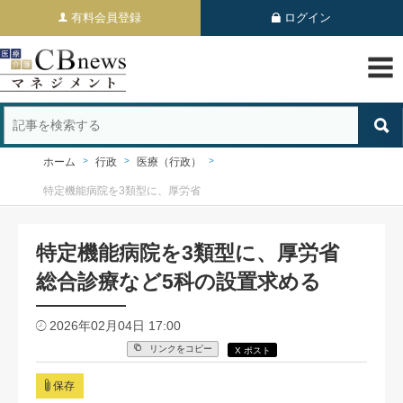
有料会員登録
ログイン
ホーム
行政
医療（行政）
特定機能病院を3類型に、厚労省
特定機能病院を3類型に、厚労省
総合診療など5科の設置求める
2026年02月04日 17:00
リンクをコピー
X ポスト
保存