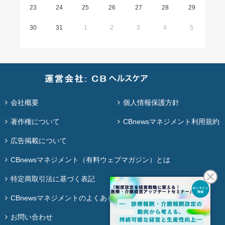
23
24
25
26
27
28
29
30
31
1
2
3
4
5
会社概要
個人情報保護方針
著作権について
CBnewsマネジメント利用規約
広告掲載について
CBnewsマネジメント（有料ウェブマガジン）とは
特定商取引法に基づく表記
CBnewsマネジメントのよくある質問
お問い合わせ