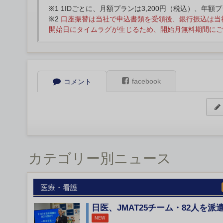
※1 1IDごとに、月額プランは3,200円（税込）、年額
※2
口座振替は当社で申込書類を受領後、銀行振込は当
開始日にタイムラグが生じるため、開始月無料期間にご
facebook
コメント
カテゴリー別ニュース
医療・看護
日医、JMAT25チーム・82人を派
NEW