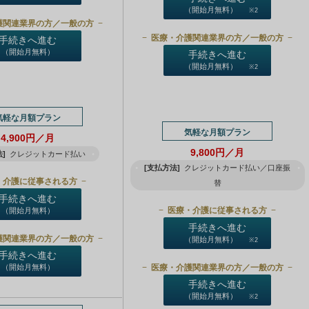
（開始月無料）
※2
護関連業界の方／一般の方
医療・介護関連業界の方／一般の方
手続きへ進む
（開始月無料）
手続きへ進む
（開始月無料）
※2
気軽な月額プラン
気軽な月額プラン
4,900円／月
9,800円／月
]
クレジットカード払い
[支払方法]
クレジットカード払い／口座振
・介護に従事される方
替
手続きへ進む
医療・介護に従事される方
（開始月無料）
手続きへ進む
護関連業界の方／一般の方
（開始月無料）
※2
手続きへ進む
医療・介護関連業界の方／一般の方
（開始月無料）
手続きへ進む
（開始月無料）
※2