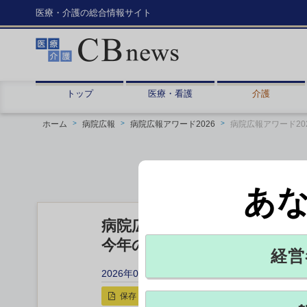
医療・介護の総合情報サイト
トップ
医療・看護
介護
ホーム
病院広報
病院広報アワード2026
病院広報アワード20
あ
病院広報アワード2026 エ
今年のエントリー病院を一挙
経営
2026年05月28日 09:00
保存
印刷用