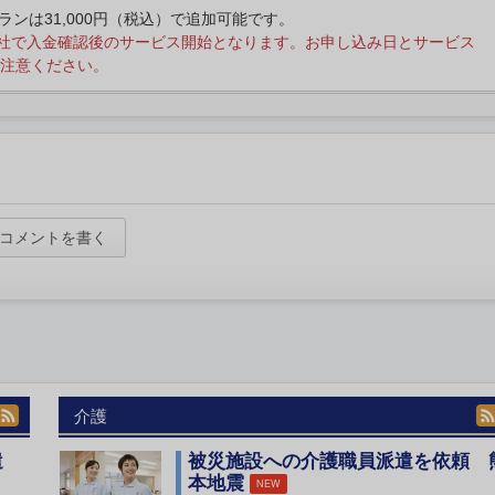
プランは31,000円（税込）で追加可能です。
社で入金確認後のサービス開始となります。お申し込み日とサービス
注意ください。
コメントを書く
介護
遣
被災施設への介護職員派遣を依頼 
本地震
NEW