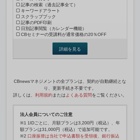
記事の検索（過去記事全て）
キーワードアラート
スクラップブック
記事のPDF印刷
日別記事閲覧（カレンダー機能）
CBセミナーの受講料が通常価格の20％OFF
詳細を見る
CBnewsマネジメントの全プランは、契約が自動継続とな
り、更新手続き不要です。
詳しくは、
利用規約
または
よくある質問
をご覧ください。
法人会員についてのご注意
※1 1IDごとに、月額プランは3,200円（税込）、年
額プランは31,000円（税込）で追加可能です。
※2
口座振替は当社で申込書類を受領後、銀行振込