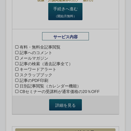
医療・介護関連業界の方／一般の方
手続きへ進む
（開始月無料）
サービス内容
有料・無料全記事閲覧
記事へのコメント
メールマガジン
記事の検索（過去記事全て）
キーワードアラート
スクラップブック
記事のPDF印刷
日別記事閲覧（カレンダー機能）
CBセミナーの受講料が通常価格の20％OFF
詳細を見る