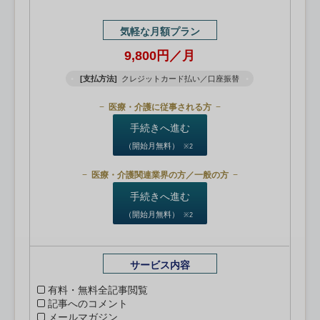
気軽な月額プラン
9,800円／月
[支払方法]
クレジットカード払い／口座振替
医療・介護に従事される方
手続きへ進む
（開始月無料）
※2
医療・介護関連業界の方／一般の方
手続きへ進む
（開始月無料）
※2
サービス内容
有料・無料全記事閲覧
記事へのコメント
メールマガジン