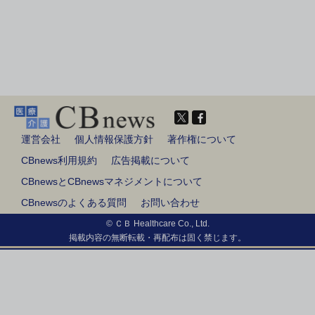
運営会社
個人情報保護方針
著作権について
CBnews利用規約
広告掲載について
CBnewsとCBnewsマネジメントについて
CBnewsのよくある質問
お問い合わせ
© ＣＢ Healthcare Co., Ltd.
掲載内容の無断転載・再配布は固く禁じます。