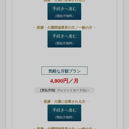
医療・介護に従事される方
手続きへ進む
（開始月無料）
医療・介護関連業界の方／一般の方
手続きへ進む
（開始月無料）
気軽な月額プラン
4,900円／月
[支払方法]
クレジットカード払い
医療・介護に従事される方
手続きへ進む
（開始月無料）