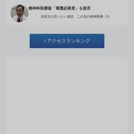
精神科医療版「看護必要度」を提言
北村立の言いたい放談 この先の精神医療（5）
アクセスランキング