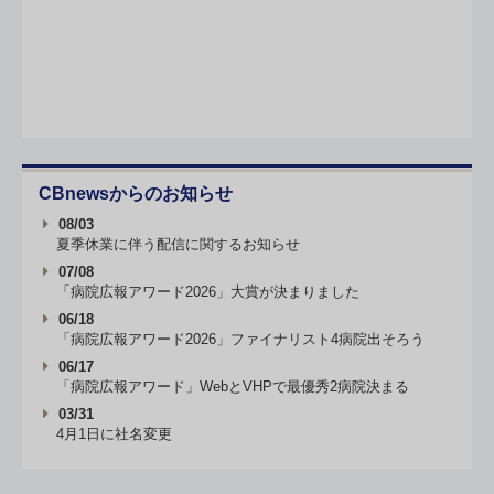
CBnewsからのお知らせ
08/03
夏季休業に伴う配信に関するお知らせ
07/08
「病院広報アワード2026」大賞が決まりました
06/18
「病院広報アワード2026」ファイナリスト4病院出そろう
06/17
「病院広報アワード」WebとVHPで最優秀2病院決まる
03/31
4月1日に社名変更