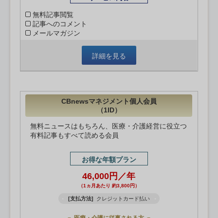
無料記事閲覧
記事へのコメント
メールマガジン
詳細を見る
CBnewsマネジメント個人会員
（1ID）
無料ニュースはもちろん、医療・介護経営に役立つ
有料記事もすべて読める会員
お得な年額プラン
46,000円／年
（1ヵ月あたり 約3,800円）
[支払方法]
クレジットカード払い