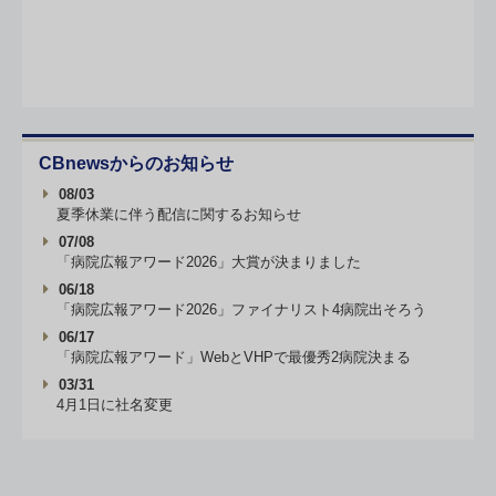
CBnewsからのお知らせ
08/03
夏季休業に伴う配信に関するお知らせ
07/08
「病院広報アワード2026」大賞が決まりました
06/18
「病院広報アワード2026」ファイナリスト4病院出そろう
06/17
「病院広報アワード」WebとVHPで最優秀2病院決まる
03/31
4月1日に社名変更