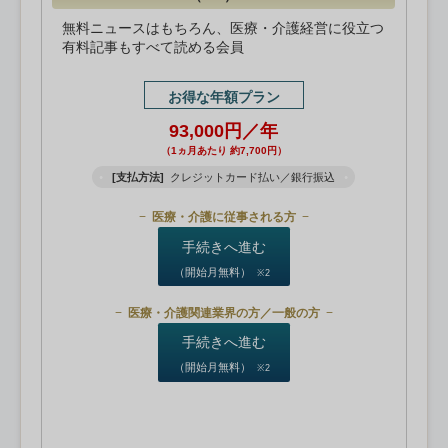
無料ニュースはもちろん、医療・介護経営に役立つ
有料記事もすべて読める会員
お得な年額プラン
93,000円／年
（1ヵ月あたり 約7,700円）
[支払方法]
クレジットカード払い／銀行振込
医療・介護に従事される方
手続きへ進む
（開始月無料）
※2
医療・介護関連業界の方／一般の方
手続きへ進む
（開始月無料）
※2