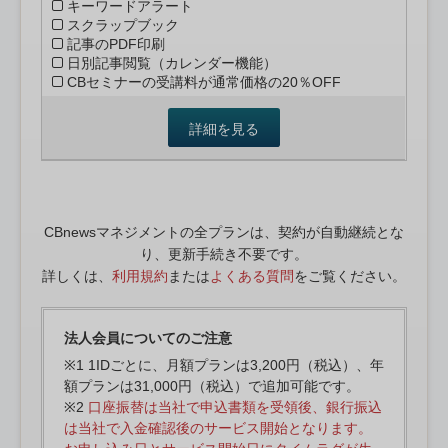
キーワードアラート
スクラップブック
記事のPDF印刷
日別記事閲覧（カレンダー機能）
CBセミナーの受講料が通常価格の20％OFF
詳細を見る
CBnewsマネジメントの全プランは、契約が自動継続とな
り、更新手続き不要です。
詳しくは、
利用規約
または
よくある質問
をご覧ください。
法人会員についてのご注意
※1 1IDごとに、月額プランは3,200円（税込）、年
額プランは31,000円（税込）で追加可能です。
※2
口座振替は当社で申込書類を受領後、銀行振込
は当社で入金確認後のサービス開始となります。