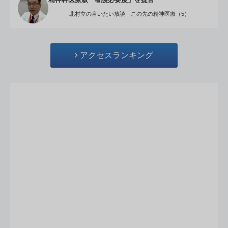
精神科医療版「看護必要度」を提言
北村立の言いたい放談 この先の精神医療（5）
アクセスランキング