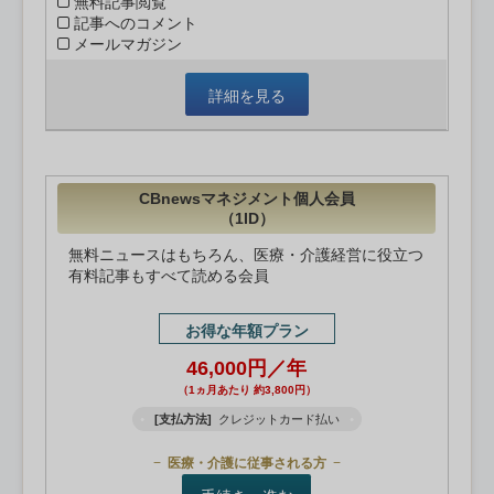
無料記事閲覧
記事へのコメント
メールマガジン
詳細を見る
CBnewsマネジメント個人会員
（1ID）
無料ニュースはもちろん、医療・介護経営に役立つ
有料記事もすべて読める会員
お得な年額プラン
46,000円／年
（1ヵ月あたり 約3,800円）
[支払方法]
クレジットカード払い
医療・介護に従事される方