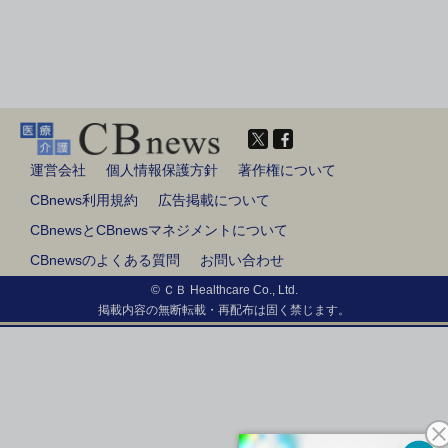
運営会社
個人情報保護方針
著作権について
CBnews利用規約
広告掲載について
CBnewsとCBnewsマネジメントについて
CBnewsのよくある質問
お問い合わせ
© ＣＢ Healthcare Co., Ltd.
掲載内容の無断転載・再配布は固く禁じます。