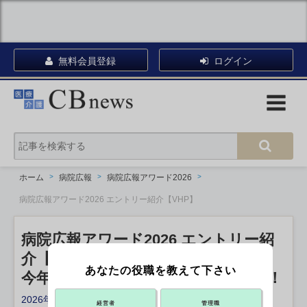
無料会員登録
ログイン
ホーム
病院広報
病院広報アワード2026
病院広報アワード2026 エントリー紹介【VHP】
病院広報アワード2026 エントリー紹
介【VHP】
あなたの役職を教えて下さい
今年のエントリー病院を一挙ご紹介！
2026年05月28日 09:00
経営者
管理職