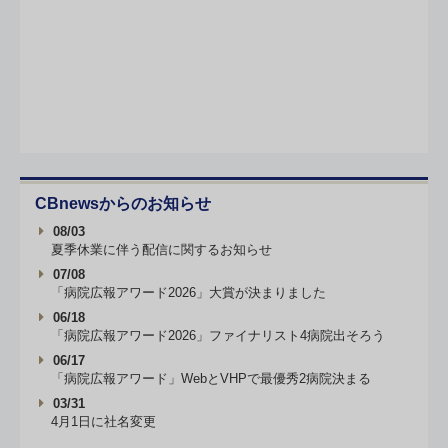
CBnewsからのお知らせ
08/03
夏季休業に伴う配信に関するお知らせ
07/08
「病院広報アワード2026」大賞が決まりました
06/18
「病院広報アワード2026」ファイナリスト4病院出そろう
06/17
「病院広報アワード」WebとVHPで最優秀2病院決まる
03/31
4月1日に社名変更