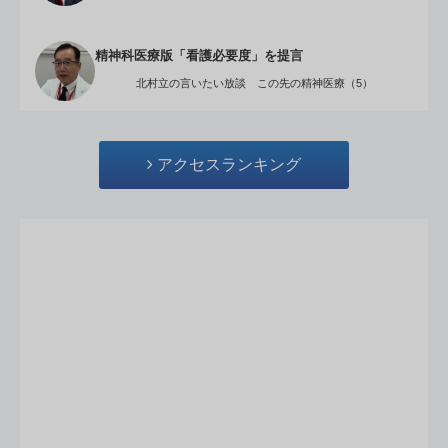
精神科医療版「看護必要度」を提言
北村立の言いたい放談 この先の精神医療（5）
アクセスランキング