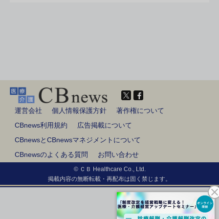
運営会社
個人情報保護方針
著作権について
CBnews利用規約
広告掲載について
CBnewsとCBnewsマネジメントについて
CBnewsのよくある質問
お問い合わせ
© ＣＢ Healthcare Co., Ltd.
掲載内容の無断転載・再配布は固く禁じます。