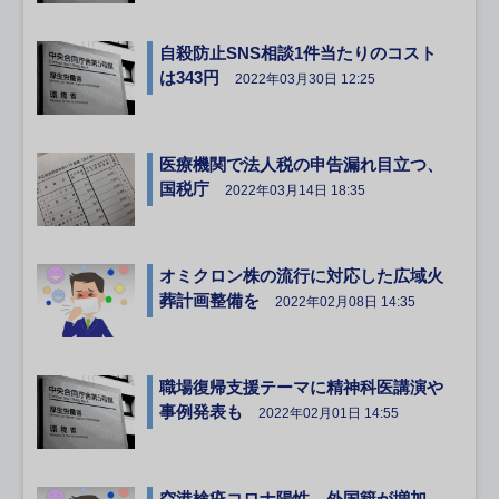
自殺防止SNS相談1件当たりのコスト
は343円
2022年03月30日 12:25
医療機関で法人税の申告漏れ目立つ、
国税庁
2022年03月14日 18:35
オミクロン株の流行に対応した広域火
葬計画整備を
2022年02月08日 14:35
職場復帰支援テーマに精神科医講演や
事例発表も
2022年02月01日 14:55
空港検疫コロナ陽性、外国籍が増加