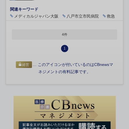
関連キーワード
メディカルジャパン大阪
八戸市立市民病院
救急
4件
1
… このアイコンが付いているのはCBnewsマ
経営
ネジメントの有料記事です。