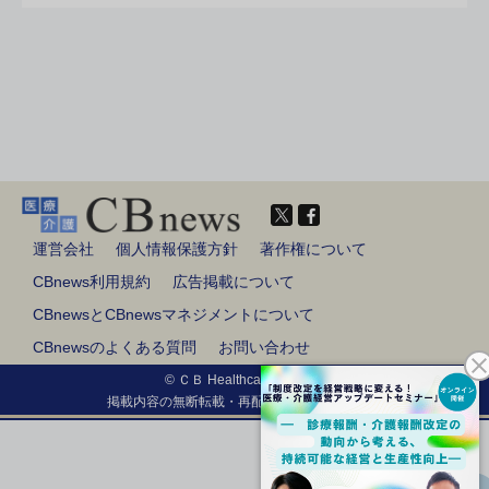
運営会社
個人情報保護方針
著作権について
CBnews利用規約
広告掲載について
CBnewsとCBnewsマネジメントについて
CBnewsのよくある質問
お問い合わせ
© ＣＢ Healthcare Co., Ltd.
掲載内容の無断転載・再配布は固く禁じます。