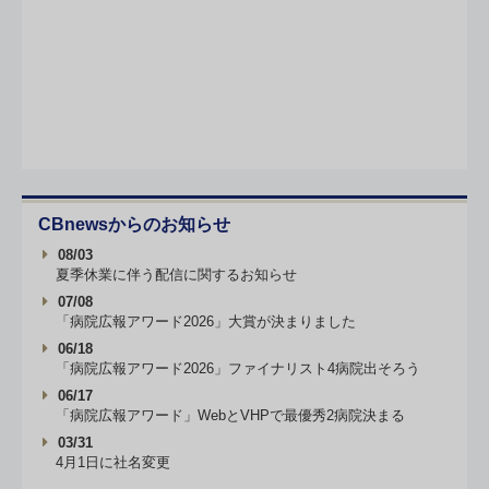
CBnewsからのお知らせ
08/03
夏季休業に伴う配信に関するお知らせ
07/08
「病院広報アワード2026」大賞が決まりました
06/18
「病院広報アワード2026」ファイナリスト4病院出そろう
06/17
「病院広報アワード」WebとVHPで最優秀2病院決まる
03/31
4月1日に社名変更