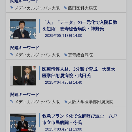
関連キーワード
メディカルジャパン大阪
藤田医科大病院
「人」「データ」の一元化で入院日数
を短縮 恵寿総合病院・神野氏
2025年05月13日 14:00
関連キーワード
メディカルジャパン大阪
恵寿総合病院
医療情報人材、3分類で育成 大阪大
医学部附属病院・武田氏
2025年04月25日 14:40
関連キーワード
メディカルジャパン大阪
大阪大学医学部附属病院
救急ブランド化で医師呼び込む 八戸
市立市民病院・今氏
2025年03月24日 13:00