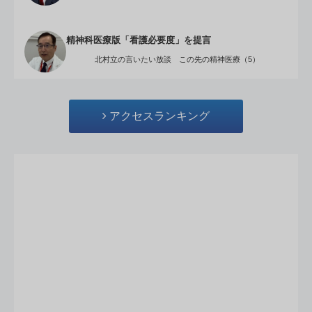
精神科医療版「看護必要度」を提言
北村立の言いたい放談 この先の精神医療（5）
アクセスランキング