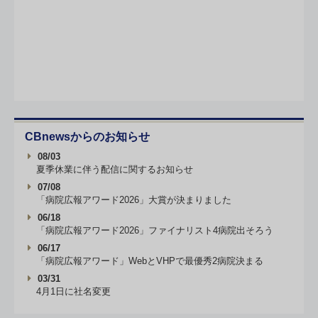
CBnewsからのお知らせ
08/03
夏季休業に伴う配信に関するお知らせ
07/08
「病院広報アワード2026」大賞が決まりました
06/18
「病院広報アワード2026」ファイナリスト4病院出そろう
06/17
「病院広報アワード」WebとVHPで最優秀2病院決まる
03/31
4月1日に社名変更