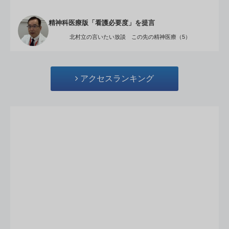
精神科医療版「看護必要度」を提言
北村立の言いたい放談 この先の精神医療（5）
アクセスランキング