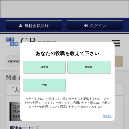
無料会員登録
ログイン
あなたの役職を教えて下さい
経営者
管理職
関連キーワード一覧
一般
「大動脈瘤」に関連する記事
当サイトでは、お客様により良いサービスを提供するため、クッ
キーを利用しています。当サイトをご利用いただく際には、当社の
大動脈用ステントグラフト123本を自
クッキーの利用について同意いただいたものとみなします。
主回収
2026年06月02日 12:26
無回答
関連キーワード