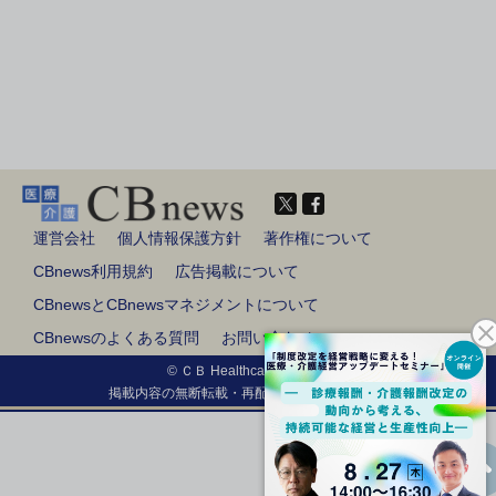
運営会社
個人情報保護方針
著作権について
CBnews利用規約
広告掲載について
CBnewsとCBnewsマネジメントについて
CBnewsのよくある質問
お問い合わせ
© ＣＢ Healthcare Co., Ltd.
掲載内容の無断転載・再配布は固く禁じます。