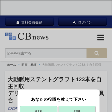
無料会員登録
ログイン
ホーム
医療・看護
大動脈用ステントグラフト123本を自主回収
大動脈用ステントグラフト123本を自
主回収
デリバリーシステム分離できない不具
あなたの役職を教えて下さい
合 テルモ
2026年06月02日 12:26
経営者
管理職