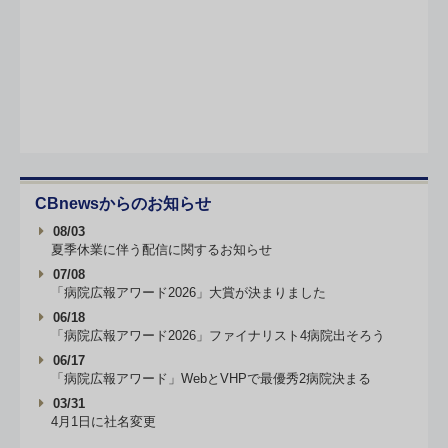
CBnewsからのお知らせ
08/03
夏季休業に伴う配信に関するお知らせ
07/08
「病院広報アワード2026」大賞が決まりました
06/18
「病院広報アワード2026」ファイナリスト4病院出そろう
06/17
「病院広報アワード」WebとVHPで最優秀2病院決まる
03/31
4月1日に社名変更