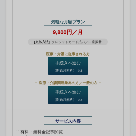
気軽な月額プラン
9,800円／月
[支払方法]
クレジットカード払い／口座振替
医療・介護に従事される方
手続きへ進む
（開始月無料）
※2
医療・介護関連業界の方／一般の方
手続きへ進む
（開始月無料）
※2
サービス内容
有料・無料全記事閲覧