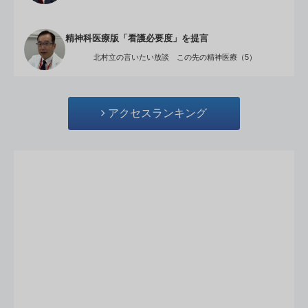
精神科医療版「看護必要度」を提言
北村立の言いたい放談 この先の精神医療（5）
アクセスランキング