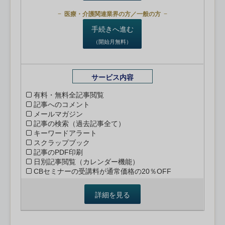
医療・介護関連業界の方／一般の方
手続きへ進む
（開始月無料）
サービス内容
有料・無料全記事閲覧
記事へのコメント
メールマガジン
記事の検索（過去記事全て）
キーワードアラート
スクラップブック
記事のPDF印刷
日別記事閲覧（カレンダー機能）
CBセミナーの受講料が通常価格の20％OFF
詳細を見る