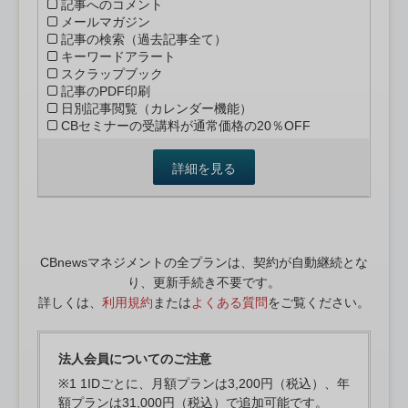
記事へのコメント
メールマガジン
記事の検索（過去記事全て）
キーワードアラート
スクラップブック
記事のPDF印刷
日別記事閲覧（カレンダー機能）
CBセミナーの受講料が通常価格の20％OFF
詳細を見る
CBnewsマネジメントの全プランは、契約が自動継続とな
り、更新手続き不要です。
詳しくは、
利用規約
または
よくある質問
をご覧ください。
法人会員についてのご注意
※1 1IDごとに、月額プランは3,200円（税込）、年
額プランは31,000円（税込）で追加可能です。