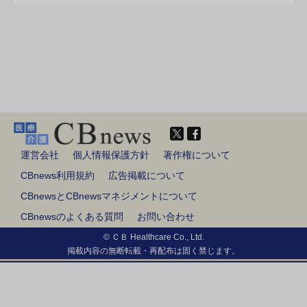
運営会社
個人情報保護方針
著作権について
CBnews利用規約
広告掲載について
CBnewsとCBnewsマネジメントについて
CBnewsのよくある質問
お問い合わせ
© ＣＢ Healthcare Co., Ltd.
掲載内容の無断転載・再配布は固く禁じます。