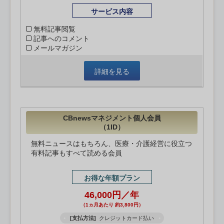
サービス内容
無料記事閲覧
記事へのコメント
メールマガジン
詳細を見る
CBnewsマネジメント個人会員
（1ID）
無料ニュースはもちろん、医療・介護経営に役立つ
有料記事もすべて読める会員
お得な年額プラン
46,000円／年
（1ヵ月あたり 約3,800円）
[支払方法]
クレジットカード払い