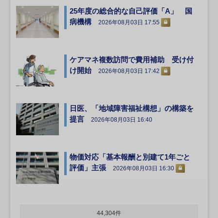
25年度の総合的な自己評価「A」 国
病機構
2026年08月03日 17:55
ケアマネ複数訪問で費用補助 受け付
け開始
2026年08月03日 17:42
日医、「地域障害福祉構想」の構築を
提言
2026年08月03日 16:40
物価対応「基本報酬と別建て1年ごと
評価」主張
2026年08月03日 16:30
44,304件