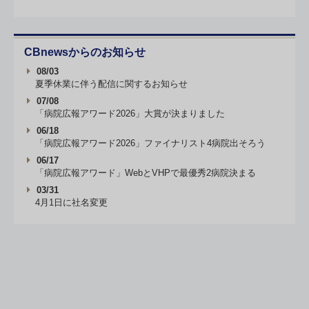
CBnewsからのお知らせ
08/03
夏季休業に伴う配信に関するお知らせ
07/08
「病院広報アワード2026」大賞が決まりました
06/18
「病院広報アワード2026」ファイナリスト4病院出そろう
06/17
「病院広報アワード」WebとVHPで最優秀2病院決まる
03/31
4月1日に社名変更