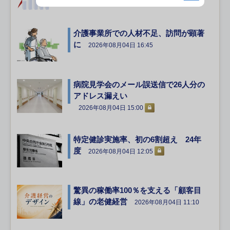
介護事業所での人材不足、訪問が顕著
に
2026年08月04日 16:45
病院見学会のメール誤送信で26人分の
アドレス漏えい
2026年08月04日 15:00
特定健診実施率、初の6割超え 24年
度
2026年08月04日 12:05
驚異の稼働率100％を支える「顧客目
線」の老健経営
2026年08月04日 11:10