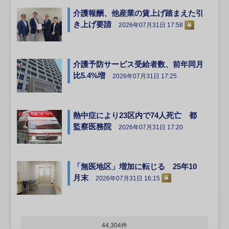
介護報酬、他産業の賃上げ踏まえた引
き上げ要請
2026年07月31日 17:58
介護予防サービス受給者数、前年同月
比5.4%増
2026年07月31日 17:25
熱中症により23区内で74人死亡 都
監察医務院
2026年07月31日 17:20
「無医地区」増加に転じる 25年10
月末
2026年07月31日 16:15
44,304件