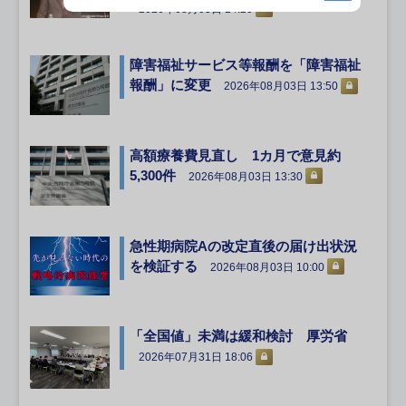
2026年08月03日 14:20
障害福祉サービス等報酬を「障害福祉
報酬」に変更
2026年08月03日 13:50
高額療養費見直し 1カ月で意見約
5,300件
2026年08月03日 13:30
急性期病院Aの改定直後の届け出状況
を検証する
2026年08月03日 10:00
「全国値」未満は緩和検討 厚労省
2026年07月31日 18:06