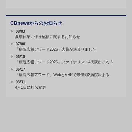
CBnewsからのお知らせ
08/03
夏季休業に伴う配信に関するお知らせ
07/08
「病院広報アワード2026」大賞が決まりました
06/18
「病院広報アワード2026」ファイナリスト4病院出そろう
06/17
「病院広報アワード」WebとVHPで最優秀2病院決まる
03/31
4月1日に社名変更