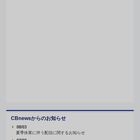
CBnewsからのお知らせ
08/03
夏季休業に伴う配信に関するお知らせ