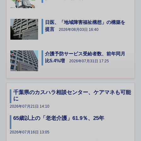
日医、「地域障害福祉構想」の構築を
提言
2026年08月03日 16:40
介護予防サービス受給者数、前年同月
比5.4%増
2026年07月31日 17:25
千葉県のカスハラ相談センター、ケアマネも可能
に
2026年07月21日 14:10
65歳以上の「老老介護」61.9％、25年
2026年07月16日 13:05