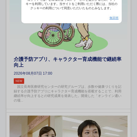
キーを利用しています。当サイトをご利用いただく際には、当社の
クッキーの利用について同意いただいたものとみなします。
無回答
介護予防アプリ、キャラクター育成機能で継続率
向上
2026年08月07日 17:00
NEW
国立長寿医療研究センターの研究グループは、歩数や健康づくりを記
録する介護予防アプリにキャラクター育成機能を搭載することで、利用
継続率が向上するとの研究成果を発表した。開発した「オンライン通い
の場...