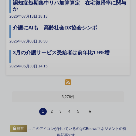
認知症短期集中リハ加算算定 在宅復帰率に関与
か
2026年07月13日 18:13
介護にAIも 高齢社会DX協会シンポ
2026年07月08日 10:30
3月の介護サービス受給者は前年比1.9%増
2026年06月30日 14:15
3,276件
1
2
3
4
5
… このアイコンが付いているのはCBnewsマネジメントの有
経営
料記事です。