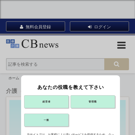
無料会員登録
ログイン
ホーム
介護（CBnews）
あなたの役職を教えて下さい
介護（CBnews）
経営者
管理職
一般
当サイトでは、お客様により良いサービスを提供するため、クッ