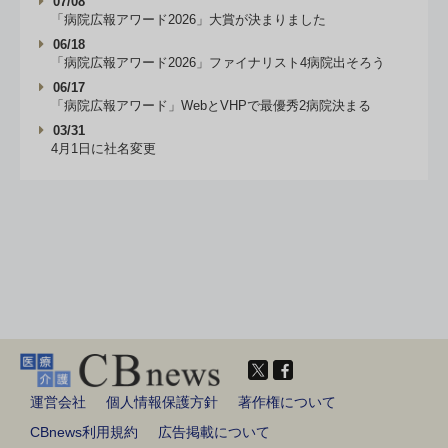
07/08
「病院広報アワード2026」大賞が決まりました
06/18
「病院広報アワード2026」ファイナリスト4病院出そろう
06/17
「病院広報アワード」WebとVHPで最優秀2病院決まる
03/31
4月1日に社名変更
運営会社
個人情報保護方針
著作権について
CBnews利用規約
広告掲載について