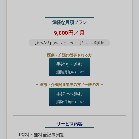
気軽な月額プラン
9,800円／月
[支払方法]
クレジットカード払い／口座振替
医療・介護に従事される方
手続きへ進む
（開始月無料）
※2
医療・介護関連業界の方／一般の方
手続きへ進む
（開始月無料）
※2
サービス内容
有料・無料全記事閲覧