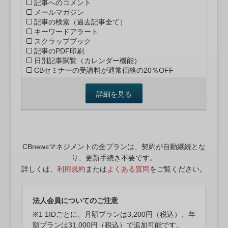
記事へのコメント
メールマガジン
記事の検索（過去記事全て）
キーワードアラート
スクラップブック
記事のPDF印刷
日別記事閲覧（カレンダー機能）
CBセミナーの受講料が通常価格の20％OFF
詳細を見る
CBnewsマネジメントの全プランは、契約が自動継続とな
り、更新手続き不要です。
詳しくは、
利用規約
または
よくある質問
をご覧ください。
法人会員についてのご注意
※1 1IDごとに、月額プランは3,200円（税込）、年
額プランは31,000円（税込）で追加可能です。