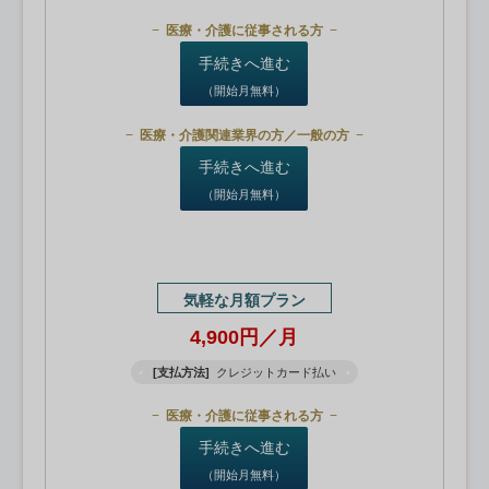
医療・介護に従事される方
手続きへ進む
（開始月無料）
医療・介護関連業界の方／一般の方
手続きへ進む
（開始月無料）
気軽な月額プラン
4,900円／月
[支払方法]
クレジットカード払い
医療・介護に従事される方
手続きへ進む
（開始月無料）