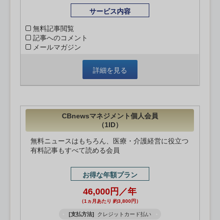
サービス内容
無料記事閲覧
記事へのコメント
メールマガジン
詳細を見る
CBnewsマネジメント個人会員
（1ID）
無料ニュースはもちろん、医療・介護経営に役立つ
有料記事もすべて読める会員
お得な年額プラン
46,000円／年
（1ヵ月あたり 約3,800円）
[支払方法]
クレジットカード払い