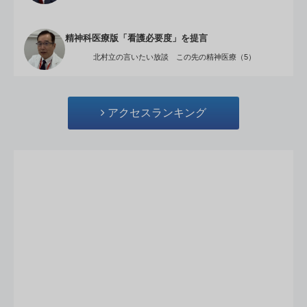
精神科医療版「看護必要度」を提言
北村立の言いたい放談 この先の精神医療（5）
アクセスランキング