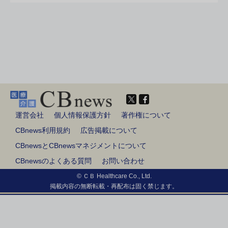
運営会社
個人情報保護方針
著作権について
CBnews利用規約
広告掲載について
CBnewsとCBnewsマネジメントについて
CBnewsのよくある質問
お問い合わせ
© ＣＢ Healthcare Co., Ltd.
掲載内容の無断転載・再配布は固く禁じます。