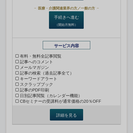
医療・介護関連業界の方／一般の方
手続きへ進む
（開始月無料）
サービス内容
有料・無料全記事閲覧
記事へのコメント
メールマガジン
記事の検索（過去記事全て）
キーワードアラート
スクラップブック
記事のPDF印刷
日別記事閲覧（カレンダー機能）
CBセミナーの受講料が通常価格の20％OFF
詳細を見る