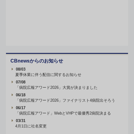
CBnewsからのお知らせ
08/03
夏季休業に伴う配信に関するお知らせ
07/08
「病院広報アワード2026」大賞が決まりました
06/18
「病院広報アワード2026」ファイナリスト4病院出そろう
06/17
「病院広報アワード」WebとVHPで最優秀2病院決まる
03/31
4月1日に社名変更